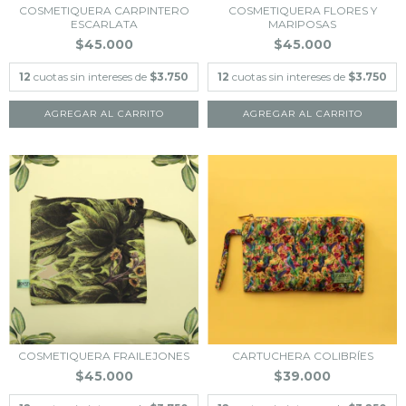
COSMETIQUERA CARPINTERO
COSMETIQUERA FLORES Y
ESCARLATA
MARIPOSAS
$45.000
$45.000
12
cuotas sin intereses de
$3.750
12
cuotas sin intereses de
$3.750
COSMETIQUERA FRAILEJONES
CARTUCHERA COLIBRÍES
$45.000
$39.000