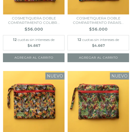
COSMETIQUERA DOBLE
COSMETIQUERA DOBLE
COMPARTIMIENTO COLIBR...
COMPARTIMIENTO PARAÍS...
$56.000
$56.000
12
cuotas sin intereses de
12
cuotas sin intereses de
$4.667
$4.667
NUEVO
NUEVO