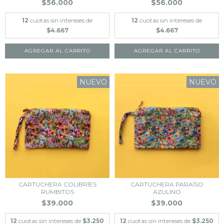
$56.000
$56.000
12
cuotas sin intereses de
12
cuotas sin intereses de
$4.667
$4.667
NUEVO
NUEVO
CARTUCHERA COLIBRÍES
CARTUCHERA PARAÍSO
RUMBITOS
AZULINO
$39.000
$39.000
12
cuotas sin intereses de
$3.250
12
cuotas sin intereses de
$3.250