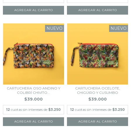
NUEVO
NUEVO
CARTUCHERA OSO ANDINO Y
CARTUCHERA OCELOTE,
COLIBRÍ CHIVITO...
CHIGÜIRO Y CUSUMBO
$39.000
$39.000
12
cuotas sin intereses de
$3.250
12
cuotas sin intereses de
$3.250