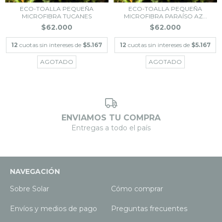
ECO-TOALLA PEQUEÑA
ECO-TOALLA PEQUEÑA
MICROFIBRA TUCANES
MICROFIBRA PARAÍSO AZ...
$62.000
$62.000
12
cuotas sin intereses de
$5.167
12
cuotas sin intereses de
$5.167
AGOTADO
AGOTADO
ENVIAMOS TU COMPRA
Entregas a todo el país
NAVEGACIÓN
Sobre Solar
Cómo comprar
Envíos y medios de pago
Preguntas frecuentes