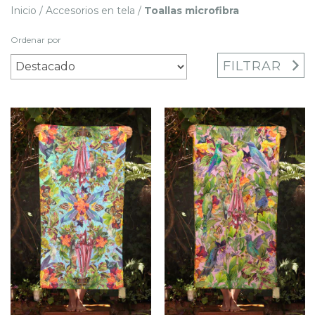
Inicio
/
Accesorios en tela
/
Toallas microfibra
Ordenar por
FILTRAR