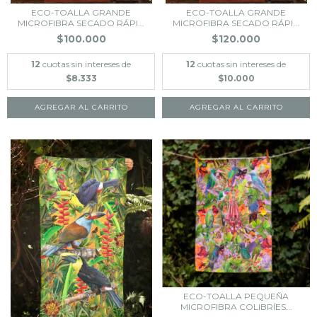
ECO-TOALLA GRANDE
ECO-TOALLA GRANDE
MICROFIBRA SECADO RÁPI...
MICROFIBRA SECADO RÁPI...
$100.000
$120.000
12
cuotas sin intereses de
12
cuotas sin intereses de
$8.333
$10.000
AGREGAR AL CARRITO
AGREGAR AL CARRITO
ECO-TOALLA PEQUEÑA
MICROFIBRA COLIBRÍES...