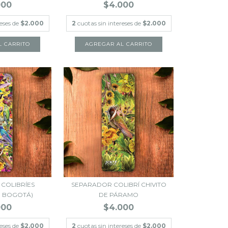
000
$4.000
reses de
$2.000
2
cuotas sin intereses de
$2.000
COLIBRÍES
SEPARADOR COLIBRÍ CHIVITO
E BOGOTÁ)
DE PÁRAMO
000
$4.000
reses de
$2.000
2
cuotas sin intereses de
$2.000