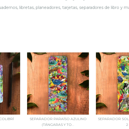
adernos, libretas, planeadores, tarjetas, separadores de libro y m
COLIBRÍ
SEPARADOR PARAÍSO AZULINO
SEPARADOR SOL
(TÁNGARAS Y TO...
2