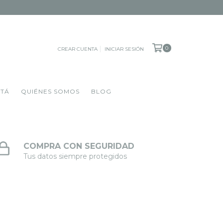
0
CREAR CUENTA
INICIAR SESIÓN
OTÁ
QUIÉNES SOMOS
BLOG
COMPRA CON SEGURIDAD
Tus datos siempre protegidos