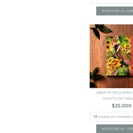
LIBRETA PEQUEÑA 
CHIVITO DE PÁRA
$25.000
12
cuotas sin intereses