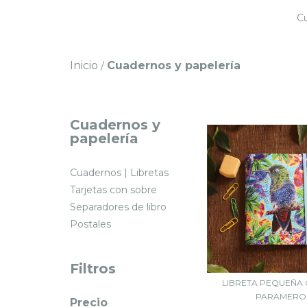
Cu
Inicio
Cuadernos y papelería
/
Cuadernos y
papelería
Cuadernos | Libretas
Tarjetas con sobre
Separadores de libro
Postales
Filtros
LIBRETA PEQUEÑA 
PARAMERO
Precio