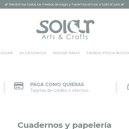
🌿 Recibimos todos los medios de pago y hacemos envíos a todo el país 🌿
HOGAR
ACCESORIOS
MOUSE PADS
TIENDA FÍSICA BOG
PAGA COMO QUIERAS
Tarjetas de crédito o efectivo
Cuadernos y papelería