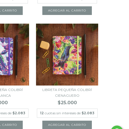
EÑA COLIBRÍ
LIBRETA PEQUEÑA COLIBRÍ
LANCA
CIENAGUERO
000
$25.000
reses de
$2.083
12
cuotas sin intereses de
$2.083