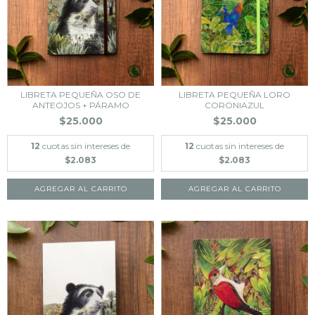
LIBRETA PEQUEÑA OSO DE
LIBRETA PEQUEÑA LORO
ANTEOJOS + PÁRAMO
CORONIAZUL
$25.000
$25.000
12
cuotas sin intereses de
12
cuotas sin intereses de
$2.083
$2.083