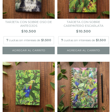
TARJETA CON SOBRE OSO DE
TARJETA CON SOBRE
ANTEOJOS
CARPINTERO ESCARLATA
$10.500
$10.500
7
cuotas sin intereses de
$1.500
7
cuotas sin intereses de
$1.500