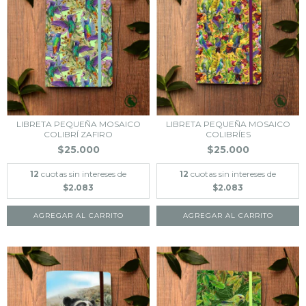
LIBRETA PEQUEÑA MOSAICO
LIBRETA PEQUEÑA MOSAICO
COLIBRÍ ZAFIRO
COLIBRÍES
$25.000
$25.000
12
cuotas sin intereses de
12
cuotas sin intereses de
$2.083
$2.083