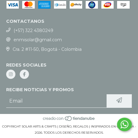
CONTACTANOS
(+57) 322 4380249
enmisolar@gmail.com
Cra. 2 #11-50, Bogotá - Colombia
REDES SOCIALES
RECIBE NOTICIAS Y PROMOS
COPYRIGHT SOLAR ARTS & CRAFTS | DISEÑO, REGALOS | INSPIRADOS EN COLOMBIA -
2026. TODOS LOS DERECHOS RESERVADOS.