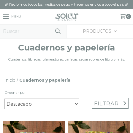
🌿 Recibimos todos los medios de pago y hacemos envíos a todo el país 🌿
MENÚ
0
PRODUCTOS
Cuadernos y papelería
Cuadernos, libretas, planeadores, tarjetas, separadores de libro y más.
Inicio
/
Cuadernos y papelería
Ordenar por
FILTRAR