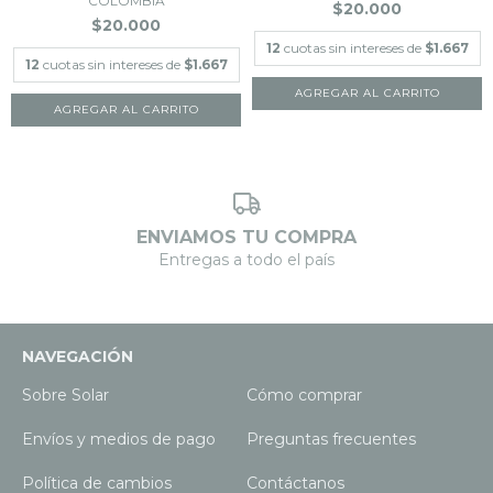
COLOMBIA
$20.000
$20.000
12
cuotas sin intereses de
$1.667
12
cuotas sin intereses de
$1.667
ENVIAMOS TU COMPRA
Entregas a todo el país
NAVEGACIÓN
Sobre Solar
Cómo comprar
Envíos y medios de pago
Preguntas frecuentes
Política de cambios
Contáctanos