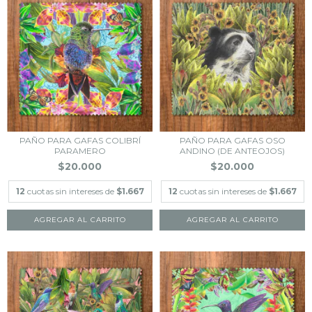
PAÑO PARA GAFAS COLIBRÍ
PAÑO PARA GAFAS OSO
PARAMERO
ANDINO (DE ANTEOJOS)
$20.000
$20.000
12
cuotas sin intereses de
$1.667
12
cuotas sin intereses de
$1.667