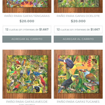
PAÑO PARA GAFAS TÁNGARAS
PAÑO PARA GAFAS OCELOTE
$20.000
$20.000
12
cuotas sin intereses de
$1.667
12
cuotas sin intereses de
$1.667
PAÑO PARA GAFAS AVES DE
PAÑO PARA GAFAS TUCANES