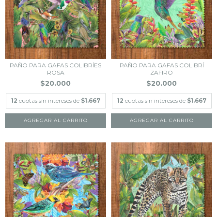
PAÑO PARA GAFAS COLIBRÍES
PAÑO PARA GAFAS COLIBRÍ
ROSA
ZAFIRO
$20.000
$20.000
12
cuotas sin intereses de
$1.667
12
cuotas sin intereses de
$1.667