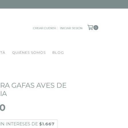
0
CREAR CUENTA
INICIAR SESIÓN
OTÁ
QUIÉNES SOMOS
BLOG
RA GAFAS AVES DE
IA
00
IN INTERESES DE
$1.667