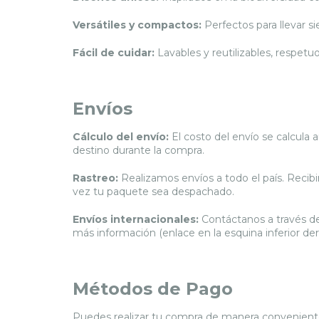
Versátiles y compactos:
Perfectos para llevar s
Fácil de cuidar:
Lavables y reutilizables, respet
Envíos
Cálculo del envío:
El costo del envío se calcula 
destino durante la compra.
Rastreo:
Realizamos envíos a todo el país. Recibi
vez tu paquete sea despachado.
Envíos internacionales:
Contáctanos a través d
más información (enlace en la esquina inferior de
Métodos de Pago
Puedes realizar tu compra de manera conveniente 