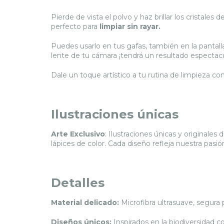
Pierde de vista el polvo y haz brillar los cristales 
perfecto para
limpiar sin rayar.
Puedes usarlo en tus gafas, también en la panta
lente de tu cámara ¡tendrá un resultado espectacu
Dale un toque artístico a tu rutina de limpieza co
Ilustraciones únicas
Arte Exclusivo
: Ilustraciones únicas y originales 
lápices de color. Cada diseño refleja nuestra pasió
Detalles
Material delicado:
Microfibra ultrasuave, segura p
Diseños únicos:
Inspirados en la biodiversidad c