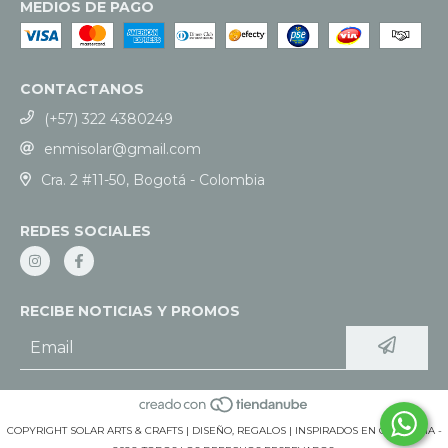
MEDIOS DE PAGO
CONTACTANOS
(+57) 322 4380249
enmisolar@gmail.com
Cra. 2 #11-50, Bogotá - Colombia
REDES SOCIALES
RECIBE NOTICIAS Y PROMOS
COPYRIGHT SOLAR ARTS & CRAFTS | DISEÑO, REGALOS | INSPIRADOS EN COLOMBIA -