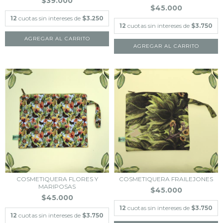
$39.000
$45.000
12
cuotas sin intereses de
$3.250
12
cuotas sin intereses de
$3.750
COSMETIQUERA FLORES Y
COSMETIQUERA FRAILEJONES
MARIPOSAS
$45.000
$45.000
12
cuotas sin intereses de
$3.750
12
cuotas sin intereses de
$3.750