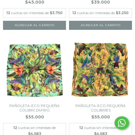
$45.000
$39.000
12
cuotas sin intereses de
$3.750
12
cuotas sin intereses de
$3.250
PAÑOLETA-ECO PEQUEÑA
PAÑOLETA-ECO PEQUEÑA
COLIBRÍ ZAFIRO
COLIBRÍES
$55.000
$55.000
12
cuotas sin intereses de
12
cuotas sin intereses de
$4.583
$4.583