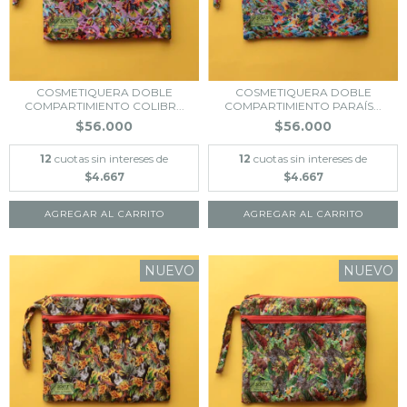
COSMETIQUERA DOBLE
COSMETIQUERA DOBLE
COMPARTIMIENTO COLIBR...
COMPARTIMIENTO PARAÍS...
$56.000
$56.000
12
cuotas sin intereses de
12
cuotas sin intereses de
$4.667
$4.667
NUEVO
NUEVO