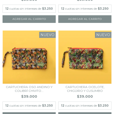
12
cuotas sin intereses de
$3.250
12
cuotas sin intereses de
$3.250
NUEVO
NUEVO
CARTUCHERA OSO ANDINO Y
CARTUCHERA OCELOTE,
COLIBRÍ CHIVITO...
CHIGÜIRO Y CUSUMBO
$39.000
$39.000
12
cuotas sin intereses de
$3.250
12
cuotas sin intereses de
$3.250