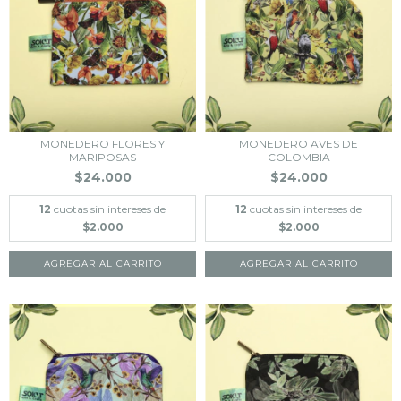
MONEDERO FLORES Y
MONEDERO AVES DE
MARIPOSAS
COLOMBIA
$24.000
$24.000
12
cuotas sin intereses de
12
cuotas sin intereses de
$2.000
$2.000