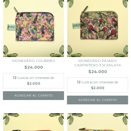
MONEDERO COLIBRÍES
MONEDERO PÁJARO
CARPINTERO ESCARLATA
$24.000
$24.000
12
cuotas sin intereses de
12
cuotas sin intereses de
$2.000
$2.000