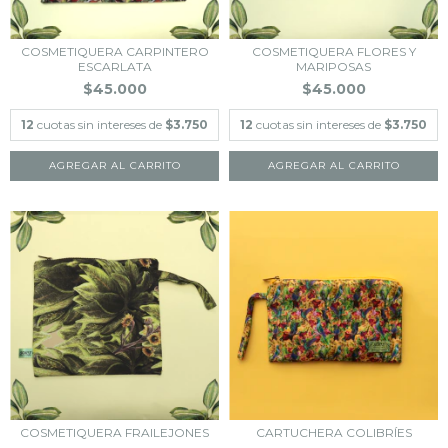
COSMETIQUERA CARPINTERO
COSMETIQUERA FLORES Y
ESCARLATA
MARIPOSAS
$45.000
$45.000
12
cuotas sin intereses de
$3.750
12
cuotas sin intereses de
$3.750
COSMETIQUERA FRAILEJONES
CARTUCHERA COLIBRÍES