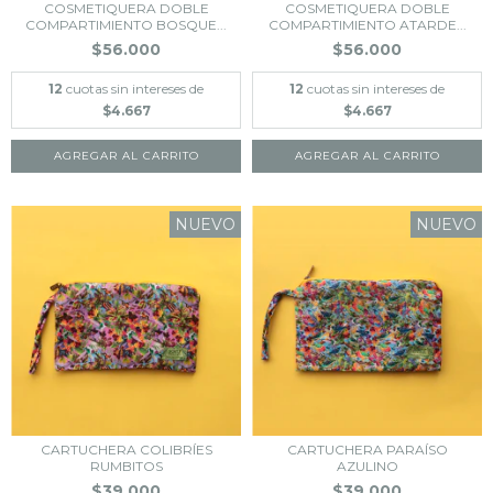
COSMETIQUERA DOBLE
COSMETIQUERA DOBLE
COMPARTIMIENTO BOSQUE...
COMPARTIMIENTO ATARDE...
$56.000
$56.000
12
cuotas sin intereses de
12
cuotas sin intereses de
$4.667
$4.667
NUEVO
NUEVO
CARTUCHERA COLIBRÍES
CARTUCHERA PARAÍSO
RUMBITOS
AZULINO
$39.000
$39.000