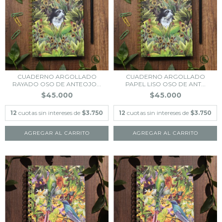
CUADERNO ARGOLLADO
CUADERNO ARGOLLADO
RAYADO OSO DE ANTEOJO...
PAPEL LISO OSO DE ANT...
$45.000
$45.000
12
cuotas sin intereses de
$3.750
12
cuotas sin intereses de
$3.750