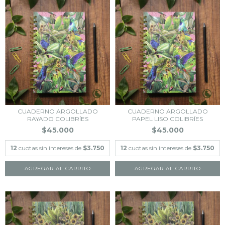
CUADERNO ARGOLLADO
CUADERNO ARGOLLADO
RAYADO COLIBRÍES
PAPEL LISO COLIBRÍES
$45.000
$45.000
12
cuotas sin intereses de
$3.750
12
cuotas sin intereses de
$3.750