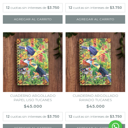
12
cuotas sin intereses de
$3.750
12
cuotas sin intereses de
$3.750
CUADERNO ARGOLLADO
CUADERNO ARGOLLADO
PAPEL LISO TUCANES
RAYADO TUCANES
$45.000
$45.000
12
cuotas sin intereses de
$3.750
12
cuotas sin intereses de
$3.750