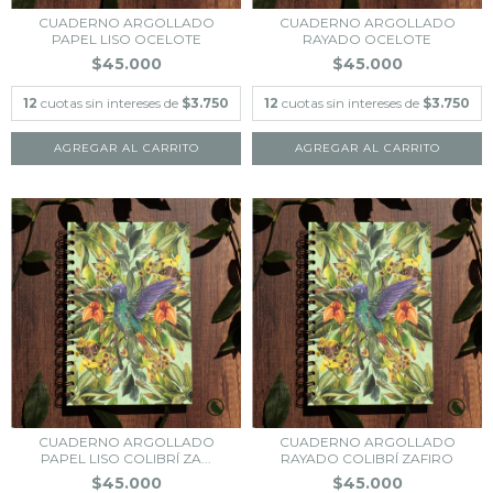
CUADERNO ARGOLLADO
CUADERNO ARGOLLADO
PAPEL LISO OCELOTE
RAYADO OCELOTE
$45.000
$45.000
12
cuotas sin intereses de
$3.750
12
cuotas sin intereses de
$3.750
CUADERNO ARGOLLADO
CUADERNO ARGOLLADO
PAPEL LISO COLIBRÍ ZA...
RAYADO COLIBRÍ ZAFIRO
$45.000
$45.000