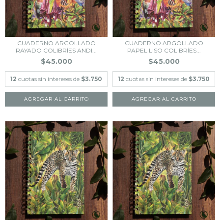
CUADERNO ARGOLLADO
CUADERNO ARGOLLADO
RAYADO COLIBRÍES ANDI...
PAPEL LISO COLIBRÍES...
$45.000
$45.000
12
cuotas sin intereses de
$3.750
12
cuotas sin intereses de
$3.750