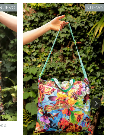
NUEVO
NUEVO
S &