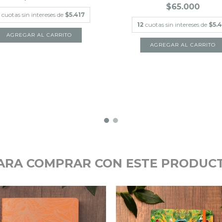
$65.000
cuotas sin intereses de
$5.417
12
cuotas sin intereses de
$5.4
ARA COMPRAR CON ESTE PRODUC