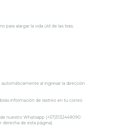
para alargar la vida útil de las tiras.
a automáticamente al ingresar la dirección
birás información de rastreo en tu correo
 de nuestro Whatsapp (+57)3132449090
or derecha de esta página).