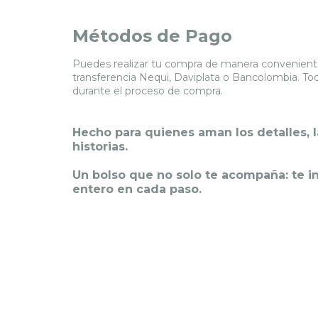
Métodos de Pago
Puedes realizar tu compra de manera conveniente 
transferencia Nequi, Daviplata o Bancolombia. To
durante el proceso de compra.
Hecho para quienes aman los detalles, l
historias.
Un bolso que no solo te acompaña:
te i
entero en cada paso
.