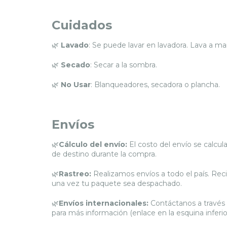
Cuidados
🌿
Lavado
: Se puede lavar en lavadora. Lava a mano 
🌿
Secado
: Secar a la sombra.
🌿
No Usar
: Blanqueadores, secadora o plancha.
Envíos
🌿
Cálculo del envío:
El costo del envío se calcul
de destino durante la compra.
🌿
Rastreo:
Realizamos envíos a todo el país. Reci
una vez tu paquete sea despachado.
🌿
Envíos internacionales:
Contáctanos a través
para más información (enlace en la esquina inferi