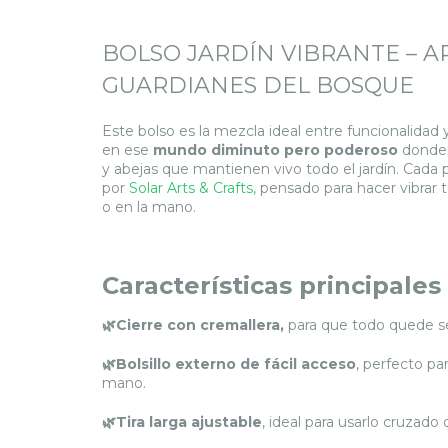
BOLSO JARDÍN VIBRANTE – A
GUARDIANES DEL BOSQUE
Este bolso es la mezcla ideal entre funcionalidad 
en ese
mundo diminuto pero poderoso
donde h
y abejas que mantienen vivo todo el jardín. Cada
por
Solar Arts & Crafts,
pensado para hacer vibrar t
o en la mano.
Características principales
🌿
Cierre con cremallera
,
para que todo quede s
🌿Bolsillo externo de fácil acceso
, perfecto par
mano.
🌿Tira larga ajustable
, ideal para usarlo cruzad