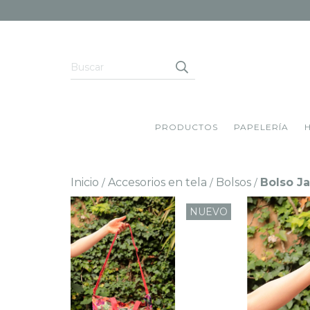
PRODUCTOS
PAPELERÍA
Inicio
Accesorios en tela
Bolsos
Bolso Ja
/
/
/
NUEVO