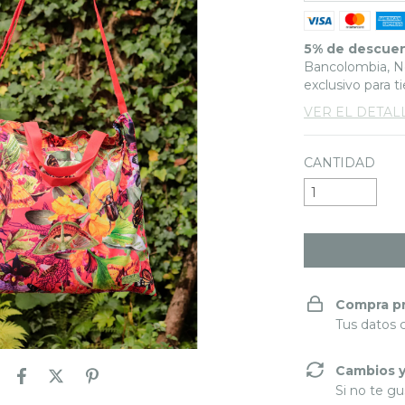
5% de descue
Bancolombia, Ne
exclusivo para t
VER EL DETAL
CANTIDAD
Compra p
Tus datos 
Cambios y
Si no te gu