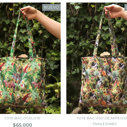
NUEVO
TOTE BAG OCELOTE
TOTE BAG OSO DE ANTEOJO
FRAILEJONES
$65.000