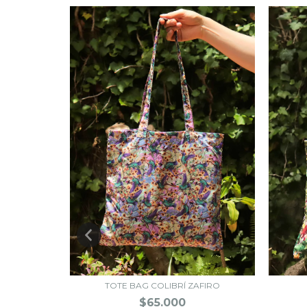
TOTE BAG COLIBRÍ ZAFIRO
$65.000