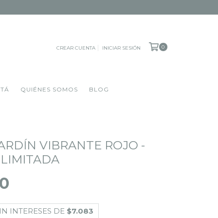
0
CREAR CUENTA
INICIAR SESIÓN
OTÁ
QUIÉNES SOMOS
BLOG
ARDÍN VIBRANTE ROJO -
 LIMITADA
00
IN INTERESES DE
$7.083