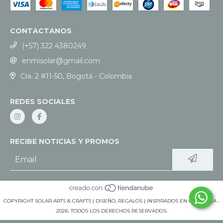
CONTACTANOS
(+57) 322 4380249
enmisolar@gmail.com
Cra. 2 #11-50, Bogotá - Colombia
REDES SOCIALES
RECIBE NOTICIAS Y PROMOS
COPYRIGHT SOLAR ARTS & CRAFTS | DISEÑO, REGALOS | INSPIRADOS EN COLOMBIA -
2026. TODOS LOS DERECHOS RESERVADOS.