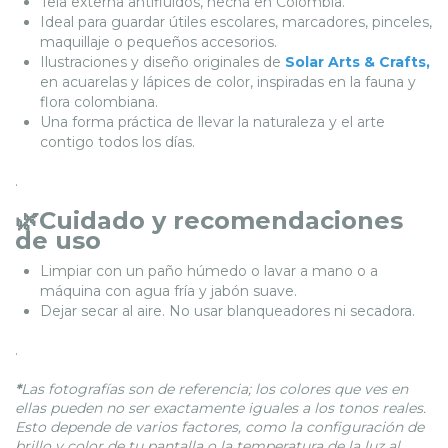
Tela externa antifluidos, hecha en Colombia.
Ideal para guardar útiles escolares, marcadores, pinceles,
maquillaje o pequeños accesorios.
Ilustraciones y diseño originales de
Solar Arts & Crafts,
en acuarelas y lápices de color, inspiradas en la fauna y
flora colombiana.
Una forma práctica de llevar la naturaleza y el arte
contigo todos los días.
.
🌿Cuidado y recomendaciones
de uso
Limpiar con un paño húmedo o lavar a mano o a
máquina con agua fría y jabón suave.
Dejar secar al aire. No usar blanqueadores ni secadora.
.
*
Las fotografías son de referencia; los colores que ves en
ellas pueden no ser exactamente iguales a los tonos reales.
Esto depende de varios factores, como la configuración de
brillo y color de tu pantalla o la temperatura de la luz al