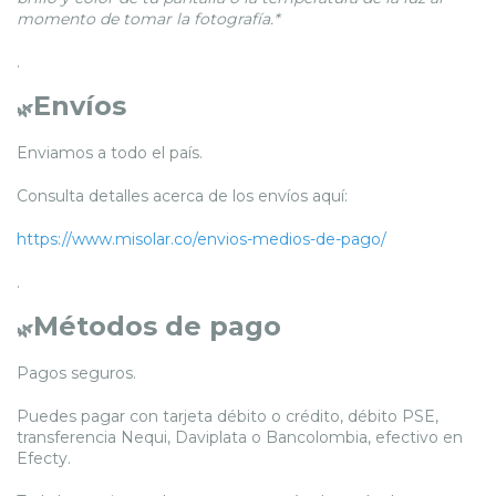
momento de tomar la fotografía.*
.
Envíos
🌿
Enviamos a todo el país.
Consulta detalles acerca de los envíos aquí:
https://www.misolar.co/envios-medios-de-pago/
.
Métodos de pago
🌿
Pagos seguros.
Puedes pagar con tarjeta débito o crédito, débito PSE,
transferencia Nequi, Daviplata o Bancolombia, efectivo en
Efecty.