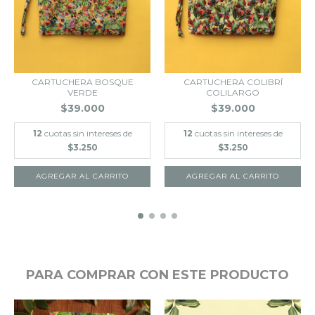
CARTUCHERA BOSQUE
CARTUCHERA COLIBRÍ
VERDE
COLILARGO
$39.000
$39.000
12
cuotas sin intereses de
12
cuotas sin intereses de
$3.250
$3.250
PARA COMPRAR CON ESTE PRODUCTO