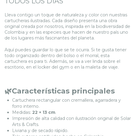
TODOS LOS DÍAS
Lleva contigo un toque de naturaleza y color con nuestras
cartucheras ilustradas. Cada diseño presenta una obra
original creada por nosotros, inspirada en la biodiversidad de
Colombia y en las especies que hacen de nuestro país uno
de los lugares más fascinantes del planeta.
Aquí puedes guardar lo que se te ocurra. Si te gusta tener
todo organizado dentro del bolso o el morral, esta
cartuchera es para ti. Además, se va a ver linda sobre el
escritorio, en el locker del gym o en la maleta de viaje.
🌿Características principales
Cartuchera rectangular con cremallera, agarradera y
forro interno.
Medidas:
22 × 13 cm
.
Impresión de alta calidad con ilustración original de Solar
Arts & Crafts.
Liviana y de secado rápido.