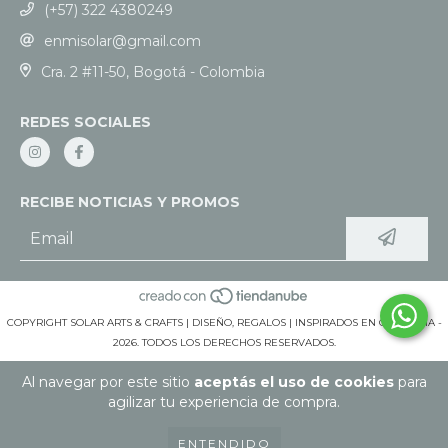
(+57) 322 4380249
enmisolar@gmail.com
Cra. 2 #11-50, Bogotá - Colombia
REDES SOCIALES
RECIBE NOTICIAS Y PROMOS
COPYRIGHT SOLAR ARTS & CRAFTS | DISEÑO, REGALOS | INSPIRADOS EN COLOMBIA -
2026. TODOS LOS DERECHOS RESERVADOS.
Al navegar por este sitio
aceptás el uso de cookies
para
agilizar tu experiencia de compra.
ENTENDIDO