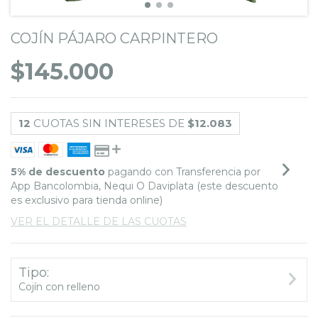
COJÍN PÁJARO CARPINTERO
$145.000
12
CUOTAS SIN INTERESES DE
$12.083
5% de descuento
pagando con Transferencia por
App Bancolombia, Nequi O Daviplata (este descuento
es exclusivo para tienda online)
VER EL DETALLE DE LAS CUOTAS
Tipo:
Cojín con relleno