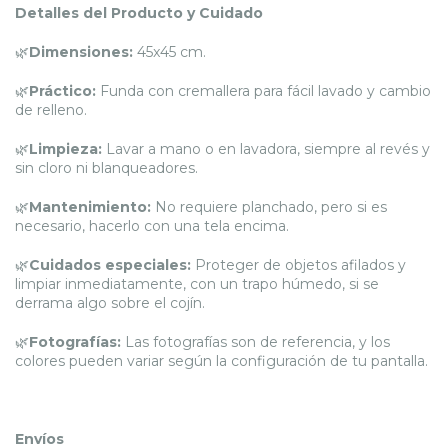
Detalles del Producto y Cuidado
🌿
Dimensiones:
45x45 cm.
🌿
Práctico:
Funda con cremallera para fácil lavado y cambio
de relleno.
🌿
Limpieza:
Lavar a mano o en lavadora, siempre al revés y
sin cloro ni blanqueadores.
🌿
Mantenimiento:
No requiere planchado, pero si es
necesario, hacerlo con una tela encima.
🌿
Cuidados especiales:
Proteger de objetos afilados y
limpiar inmediatamente, con un trapo húmedo, si se
derrama algo sobre el cojín.
🌿
Fotografías:
Las fotografías son de referencia, y los
colores pueden variar según la configuración de tu pantalla.
Envíos