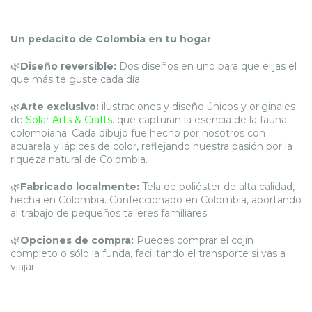
Un pedacito de Colombia en tu hogar
🌿
Diseño reversible:
Dos diseños en uno para que elijas el
que más te guste cada día.
🌿
Arte exclusivo:
ilustraciones y diseño únicos y originales
de
Solar Arts & Crafts.
que capturan la esencia de la fauna
colombiana. Cada dibujo fue hecho por nosotros con
acuarela y lápices de color, reflejando nuestra pasión por la
riqueza natural de Colombia.
🌿
Fabricado localmente:
Tela de poliéster de alta calidad,
hecha en Colombia. Confeccionado en Colombia, aportando
al trabajo de pequeños talleres familiares.
🌿
Opciones de compra:
Puedes comprar el cojín
completo o sólo la funda, facilitando el transporte si vas a
viajar.