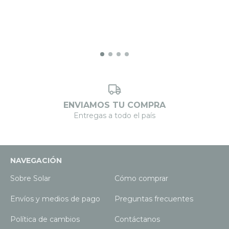
ENVIAMOS TU COMPRA
Entregas a todo el país
NAVEGACIÓN
Sobre Solar
Cómo comprar
Envíos y medios de pago
Preguntas frecuentes
Política de cambios
Contáctanos