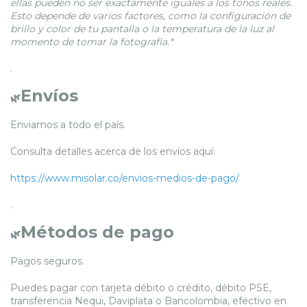
ellas pueden no ser exactamente iguales a los tonos reales.
Esto depende de varios factores, como la configuración de
brillo y color de tu pantalla o la temperatura de la luz al
momento de tomar la fotografía.*
.
Envíos
🌿
Enviamos a todo el país.
Consulta detalles acerca de los envíos aquí:
https://www.misolar.co/envios-medios-de-pago/
.
Métodos de pago
🌿
Pagos seguros.
Puedes pagar con tarjeta débito o crédito, débito PSE,
transferencia Nequi, Daviplata o Bancolombia, efectivo en