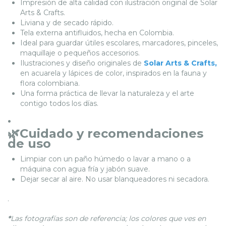
Impresión de alta calidad con ilustración original de Solar
Arts & Crafts.
Liviana y de secado rápido.
Tela externa antifluidos, hecha en Colombia.
Ideal para guardar útiles escolares, marcadores, pinceles,
maquillaje o pequeños accesorios.
Ilustraciones y diseño originales de
Solar Arts & Crafts,
en acuarela y lápices de color, inspirados en la fauna y
flora colombiana.
Una forma práctica de llevar la naturaleza y el arte
contigo todos los días.
.
🌿Cuidado y recomendaciones
de uso
Limpiar con un paño húmedo o lavar a mano o a
máquina con agua fría y jabón suave.
Dejar secar al aire. No usar blanqueadores ni secadora.
.
*
Las fotografías son de referencia; los colores que ves en