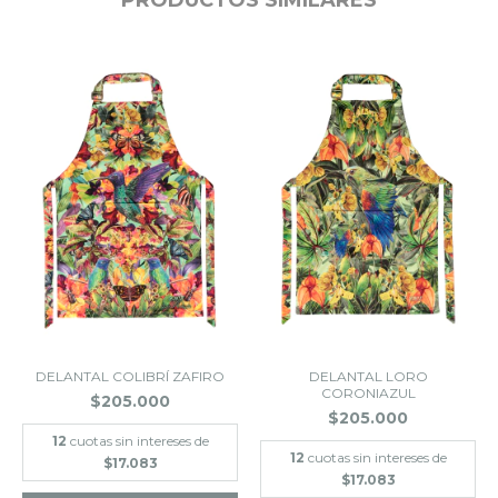
DELANTAL COLIBRÍ ZAFIRO
DELANTAL LORO
CORONIAZUL
$205.000
$205.000
12
cuotas sin intereses de
12
cuotas sin intereses de
$17.083
$17.083