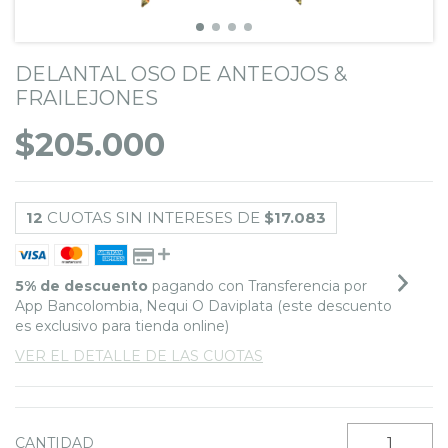
DELANTAL OSO DE ANTEOJOS &
FRAILEJONES
$205.000
12
CUOTAS SIN INTERESES DE
$17.083
5% de descuento
pagando con Transferencia por
App Bancolombia, Nequi O Daviplata (este descuento
es exclusivo para tienda online)
VER EL DETALLE DE LAS CUOTAS
CANTIDAD