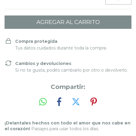
Compra protegida
Tus datos cuidados durante toda la compra.
Cambios y devoluciones
Si no te gusta, podés cambiarlo por otro o devolverlo.
Compartir:
¡Delantales hechos con todo el amor que nos cabe en
el corazón!
Paisajes para usar todos los días.