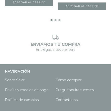
ENVIAMOS TU COMPRA
Entregas a todo el país
NAVEGACIÓN
Sobre Solar
Cómo comprar
Envíos y medios de pago
Preguntas frecuentes
Política de cambios
Contáctanos