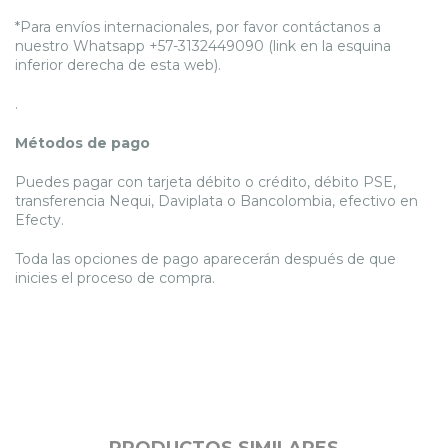
*Para envíos internacionales, por favor contáctanos a
nuestro Whatsapp +57-3132449090 (link en la esquina
inferior derecha de esta web).
.
Métodos de pago
Puedes pagar con tarjeta débito o crédito, débito PSE,
transferencia Nequi, Daviplata o Bancolombia, efectivo en
Efecty.
Toda las opciones de pago aparecerán después de que
inicies el proceso de compra.
PRODUCTOS SIMILARES