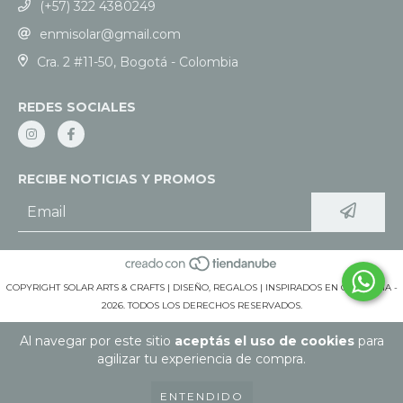
(+57) 322 4380249
enmisolar@gmail.com
Cra. 2 #11-50, Bogotá - Colombia
REDES SOCIALES
RECIBE NOTICIAS Y PROMOS
COPYRIGHT SOLAR ARTS & CRAFTS | DISEÑO, REGALOS | INSPIRADOS EN COLOMBIA -
2026. TODOS LOS DERECHOS RESERVADOS.
Al navegar por este sitio
aceptás el uso de cookies
para
agilizar tu experiencia de compra.
ENTENDIDO