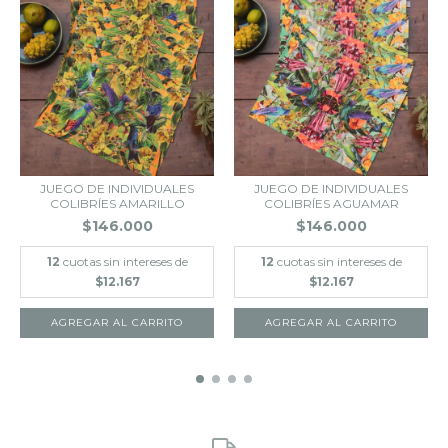
JUEGO DE INDIVIDUALES
JUEGO DE INDIVIDUALES
COLIBRÍES AMARILLO
COLIBRÍES AGUAMAR
$146.000
$146.000
12
cuotas sin intereses de
12
cuotas sin intereses de
$12.167
$12.167
AGREGAR AL CARRITO
AGREGAR AL CARRITO