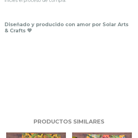
inicies el proceso de compra.
Diseñado y producido con amor por Solar Arts
& Crafts 💚
PRODUCTOS SIMILARES