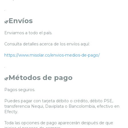
.
Envíos
🌿
Enviamos a todo el país.
Consulta detalles acerca de los envíos aquí:
https://www.misolar.co/envios-medios-de-pago/
.
Métodos de pago
🌿
Pagos seguros.
Puedes pagar con tarjeta débito o crédito, débito PSE,
transferencia Nequi, Daviplata o Bancolombia, efectivo en
Efecty.
Toda las opciones de pago aparecerán después de que