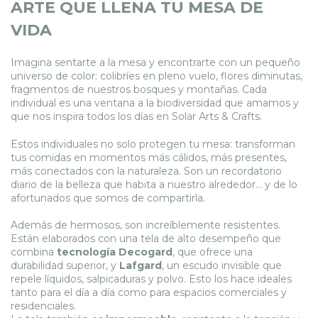
ARTE QUE LLENA TU MESA DE
VIDA
Imagina sentarte a la mesa y encontrarte con un pequeño
universo de color: colibríes en pleno vuelo, flores diminutas,
fragmentos de nuestros bosques y montañas. Cada
individual es una ventana a la biodiversidad que amamos y
que nos inspira todos los días en Solar Arts & Crafts.
Estos individuales no solo protegen tu mesa: transforman
tus comidas en momentos más cálidos, más presentes,
más conectados con la naturaleza. Son un recordatorio
diario de la belleza que habita a nuestro alrededor… y de lo
afortunados que somos de compartirla.
Además de hermosos, son increíblemente resistentes.
Están elaborados con una tela de alto desempeño que
combina
tecnología Decogard
, que ofrece una
durabilidad superior, y
Lafgard
, un escudo invisible que
repele líquidos, salpicaduras y polvo. Esto los hace ideales
tanto para el día a día como para espacios comerciales y
residenciales.