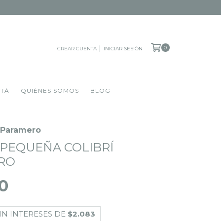
0
CREAR CUENTA
INICIAR SESIÓN
OTÁ
QUIÉNES SOMOS
BLOG
í Paramero
 PEQUEÑA COLIBRÍ
RO
0
IN INTERESES DE
$2.083