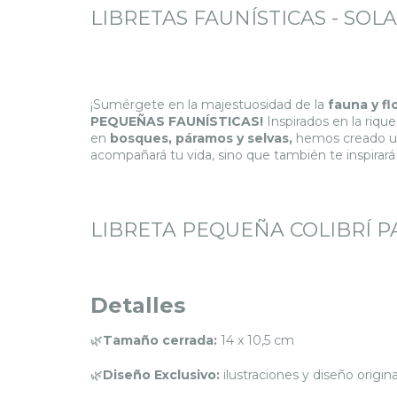
LIBRETAS FAUNÍSTICAS - SOL
¡Sumérgete en la majestuosidad de la
fauna y f
PEQUEÑAS FAUNÍSTICAS!
Inspirados en la riqu
en
bosques, páramos y selvas,
hemos creado un
acompañará tu vida, sino que también te inspirará 
LIBRETA PEQUEÑA COLIBRÍ 
Detalles
🌿
Tamaño cerrada:
14 x 10,5 cm
🌿
Diseño Exclusivo:
ilustraciones y diseño origin