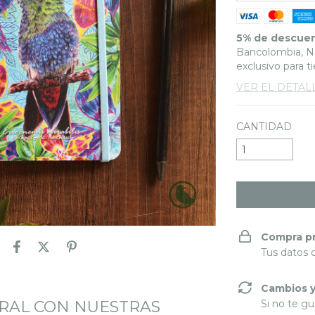
5% de descue
Bancolombia, Ne
exclusivo para t
VER EL DETAL
CANTIDAD
Compra p
Tus datos 
Cambios y
RAL CON NUESTRAS
Si no te gu