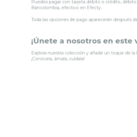
Puedes pagar con tarjeta débito o crédito, débito
Bancolombia, efectivo en Efecty.
Toda las opciones de pago aparecerán después de
¡Únete a nosotros en este v
Explora nuestra colección y añade un toque de la 
¡Conócela, ámala, cuídala!