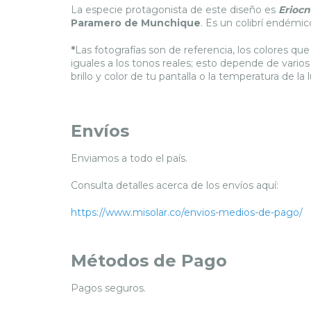
La especie protagonista de este diseño es
Eriocne
Paramero de Munchique
. Es un colibrí endémic
*
Las fotografías son de referencia, los colores q
iguales a los tonos reales; esto depende de varios
brillo y color de tu pantalla o la temperatura de l
Envíos
Enviamos a todo el país.
Consulta detalles acerca de los envíos aquí:
https://www.misolar.co/envios-medios-de-pago/
Métodos de Pago
Pagos seguros.