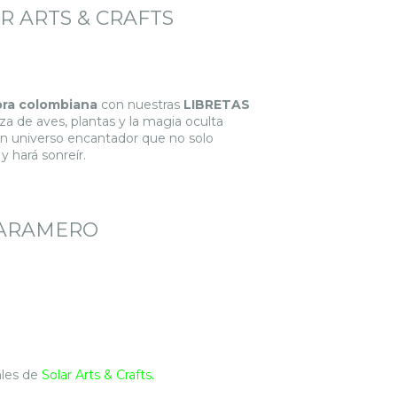
AR ARTS & CRAFTS
lora colombiana
con nuestras
LIBRETAS
eza de aves, plantas y la magia oculta
 universo encantador que no solo
y hará sonreír.
PARAMERO
ales de
Solar Arts & Crafts.