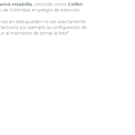
mis mirabillis,
conocido como
Colibrí
o de Colombia, en peligro de extinción.
ue ves en ellas pueden no ser exactamente
 factores, por ejemplo, la configuración de
a luz al momento de tomar la foto*