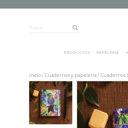
PRODUCTOS
PAPELERÍA
Inicio
Cuadernos y papelería
Cuadernos |
/
/