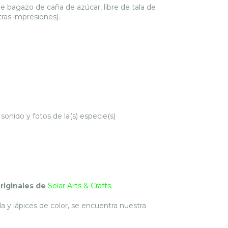
 bagazo de caña de azúcar, libre de tala de
otras impresiones).
sonido y fotos de la(s) especie(s)
originales de
Solar Arts & Crafts.
a y lápices de color, se encuentra nuestra