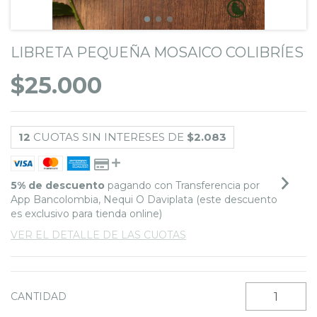
LIBRETA PEQUEÑA MOSAICO COLIBRÍES
$25.000
12
CUOTAS SIN INTERESES DE
$2.083
5% de descuento
pagando con Transferencia por
App Bancolombia, Nequi O Daviplata (este descuento
es exclusivo para tienda online)
VER EL DETALLE DE LAS CUOTAS
CANTIDAD