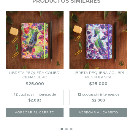
PRODUCTOS SIMILARES
LIBRETA PEQUEÑA COLIBRÍ
LIBRETA PEQUEÑA COLIBRÍ
CIENAGUERO
PUNTIBLANCA
$25.000
$25.000
12
cuotas sin intereses de
12
cuotas sin intereses de
$2.083
$2.083