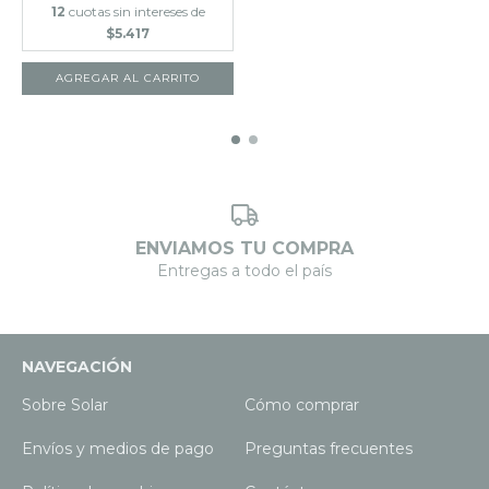
12
cuotas sin intereses de
$5.417
ENVIAMOS TU COMPRA
Entregas a todo el país
NAVEGACIÓN
Sobre Solar
Cómo comprar
Envíos y medios de pago
Preguntas frecuentes