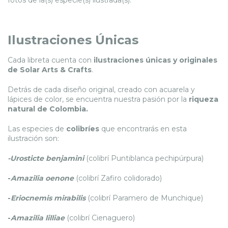
Ilustraciones Únicas
Cada libreta cuenta con
ilustraciones únicas y originales
de
Solar Arts & Crafts
.
Detrás de cada diseño original, creado con acuarela y
lápices de color, se encuentra nuestra pasión por la
riqueza
natural de Colombia.
Las especies de
colibríes
que encontrarás en esta
ilustración son:
-Urosticte benjamini
(colibrí Puntiblanca pechipúrpura)
-
Amazilia oenone
(colibrí Zafiro colidorado)
-
Eriocnemis mirabilis
(colibrí Paramero de Munchique)
-
Amazilia lilliae
(colibrí Cienaguero)