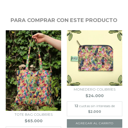
PARA COMPRAR CON ESTE PRODUCTO
MONEDERO COLIBRÍES
$24.000
12
cuotas sin intereses de
$2.000
TOTE BAG COLIBRÍES
$65.000