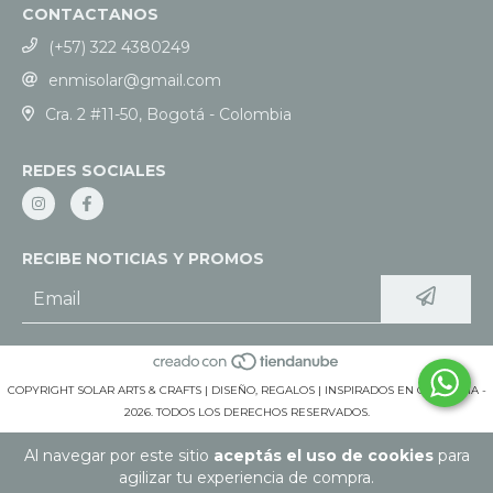
CONTACTANOS
(+57) 322 4380249
enmisolar@gmail.com
Cra. 2 #11-50, Bogotá - Colombia
REDES SOCIALES
RECIBE NOTICIAS Y PROMOS
COPYRIGHT SOLAR ARTS & CRAFTS | DISEÑO, REGALOS | INSPIRADOS EN COLOMBIA -
2026. TODOS LOS DERECHOS RESERVADOS.
Al navegar por este sitio
aceptás el uso de cookies
para
agilizar tu experiencia de compra.