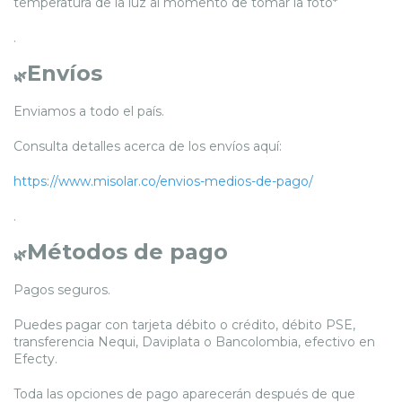
temperatura de la luz al momento de tomar la foto*
.
Envíos
🌿
Enviamos a todo el país.
Consulta detalles acerca de los envíos aquí:
https://www.misolar.co/envios-medios-de-pago/
.
Métodos de pago
🌿
Pagos seguros.
Puedes pagar con tarjeta débito o crédito, débito PSE,
transferencia Nequi, Daviplata o Bancolombia, efectivo en
Efecty.
Toda las opciones de pago aparecerán después de que