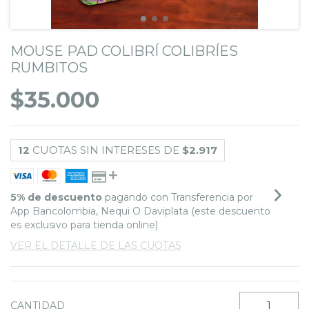
MOUSE PAD COLIBRÍ COLIBRÍES
RUMBITOS
$35.000
12
CUOTAS SIN INTERESES DE
$2.917
5% de descuento
pagando con Transferencia por
App Bancolombia, Nequi O Daviplata (este descuento
es exclusivo para tienda online)
VER EL DETALLE DE LAS CUOTAS
CANTIDAD