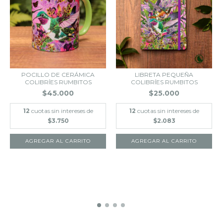
POCILLO DE CERÁMICA
LIBRETA PEQUEÑA
COLIBRÍES RUMBITOS
COLIBRÍES RUMBITOS
$45.000
$25.000
12
cuotas sin intereses de
12
cuotas sin intereses de
$3.750
$2.083