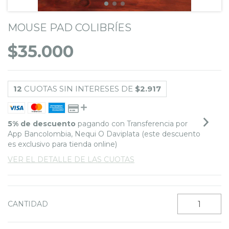
MOUSE PAD COLIBRÍES
$35.000
12
CUOTAS SIN INTERESES DE
$2.917
5% de descuento
pagando con Transferencia por
App Bancolombia, Nequi O Daviplata (este descuento
es exclusivo para tienda online)
VER EL DETALLE DE LAS CUOTAS
CANTIDAD