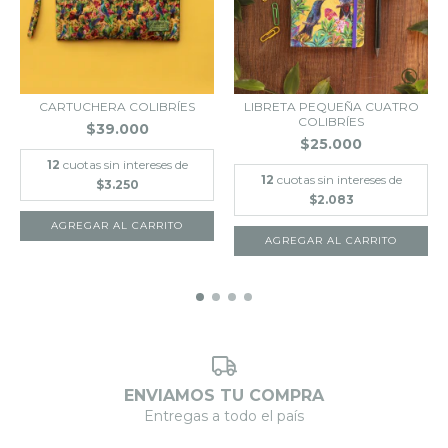
CARTUCHERA COLIBRÍES
LIBRETA PEQUEÑA CUATRO
COLIBRÍES
$39.000
$25.000
12
cuotas sin intereses de
12
cuotas sin intereses de
$3.250
$2.083
ENVIAMOS TU COMPRA
Entregas a todo el país