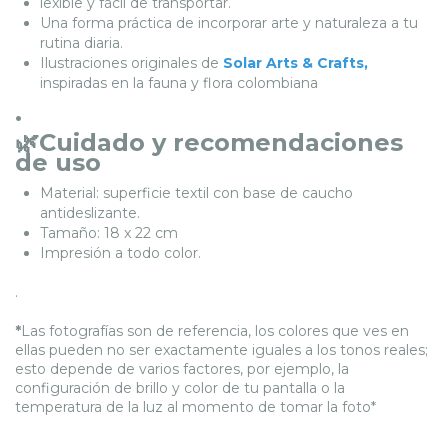
lexible y fácil de transportar.
Una forma práctica de incorporar arte y naturaleza a tu
rutina diaria.
Ilustraciones originales de
Solar Arts & Crafts,
inspiradas en la fauna y flora colombiana
.
🌿Cuidado y recomendaciones
de uso
Material: superficie textil con base de caucho
antideslizante.
Tamaño: 18 x 22 cm
Impresión a todo color.
.
*
Las fotografías son de referencia, los colores que ves en
ellas pueden no ser exactamente iguales a los tonos reales;
esto depende de varios factores, por ejemplo, la
configuración de brillo y color de tu pantalla o la
temperatura de la luz al momento de tomar la foto*
.