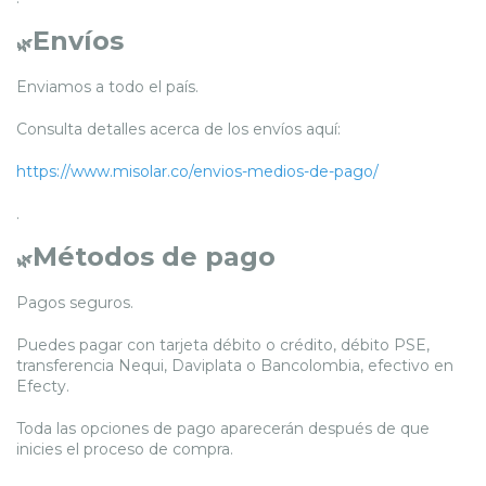
Envíos
🌿
Enviamos a todo el país.
Consulta detalles acerca de los envíos aquí:
https://www.misolar.co/envios-medios-de-pago/
.
Métodos de pago
🌿
Pagos seguros.
Puedes pagar con tarjeta débito o crédito, débito PSE,
transferencia Nequi, Daviplata o Bancolombia, efectivo en
Efecty.
Toda las opciones de pago aparecerán después de que
inicies el proceso de compra.