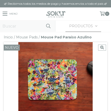
🌿 Recibimos todos los medios de pago y hacemos envíos a todo el país 🌿
MENÚ
0
PRODUCTOS
Inicio
/
Mouse Pads
/
Mouse Pad Paraíso Azulino
NUEVO