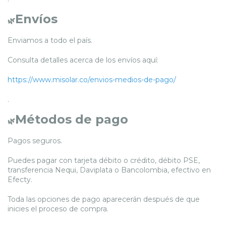
Envíos
🌿
Enviamos a todo el país.
Consulta detalles acerca de los envíos aquí:
https://www.misolar.co/envios-medios-de-pago/
.
Métodos de pago
🌿
Pagos seguros.
Puedes pagar con tarjeta débito o crédito, débito PSE,
transferencia Nequi, Daviplata o Bancolombia, efectivo en
Efecty.
Toda las opciones de pago aparecerán después de que
inicies el proceso de compra.