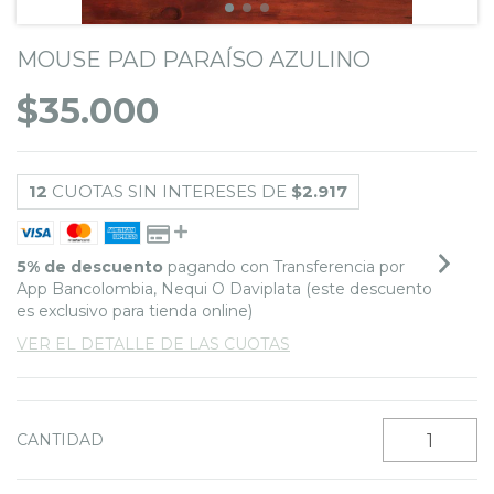
MOUSE PAD PARAÍSO AZULINO
$35.000
12
CUOTAS SIN INTERESES DE
$2.917
5% de descuento
pagando con Transferencia por
App Bancolombia, Nequi O Daviplata (este descuento
es exclusivo para tienda online)
VER EL DETALLE DE LAS CUOTAS
CANTIDAD