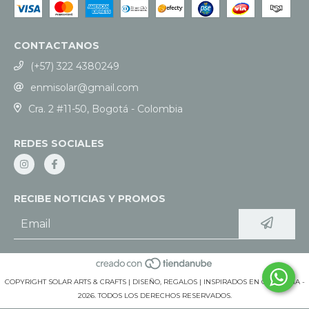
CONTACTANOS
(+57) 322 4380249
enmisolar@gmail.com
Cra. 2 #11-50, Bogotá - Colombia
REDES SOCIALES
RECIBE NOTICIAS Y PROMOS
COPYRIGHT SOLAR ARTS & CRAFTS | DISEÑO, REGALOS | INSPIRADOS EN COLOMBIA -
2026. TODOS LOS DERECHOS RESERVADOS.