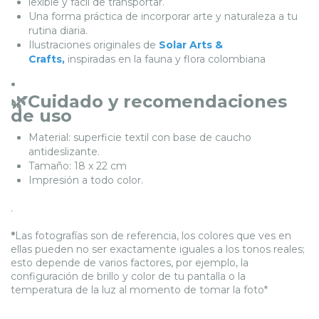
lexible y fácil de transportar.
Una forma práctica de incorporar arte y naturaleza a tu
rutina diaria.
Ilustraciones originales de
Solar Arts &
Crafts,
inspiradas en la fauna y flora colombiana
.
🌿Cuidado y recomendaciones
de uso
Material: superficie textil con base de caucho
antideslizante.
Tamaño: 18 x 22 cm
Impresión a todo color.
.
*
Las fotografías son de referencia, los colores que ves en
ellas pueden no ser exactamente iguales a los tonos reales;
esto depende de varios factores, por ejemplo, la
configuración de brillo y color de tu pantalla o la
temperatura de la luz al momento de tomar la foto*
.