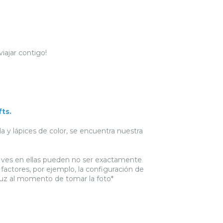
iajar contigo!
fts
.
a y lápices de color, se encuentra nuestra
ue ves en ellas pueden no ser exactamente
 factores, por ejemplo, la configuración de
a luz al momento de tomar la foto*