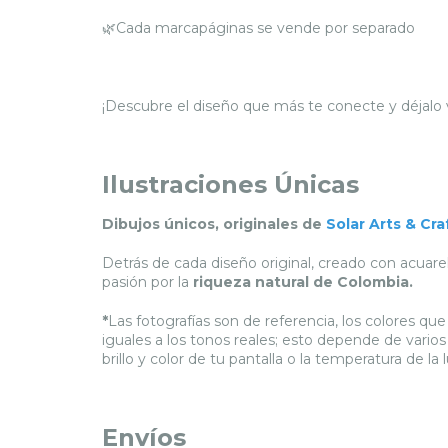
🌿Cada marcapáginas se vende por separado
¡Descubre el diseño que más te conecte y déjalo v
Ilustraciones Únicas
Dibujos únicos, originales de
Solar Arts & Cra
Detrás de cada diseño original, creado con acuarel
pasión por la
riqueza natural de Colombia.
*
Las fotografías son de referencia, los colores q
iguales a los tonos reales; esto depende de varios
brillo y color de tu pantalla o la temperatura de l
Envíos