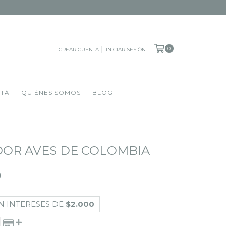
0
CREAR CUENTA
INICIAR SESIÓN
OTÁ
QUIÉNES SOMOS
BLOG
OR AVES DE COLOMBIA
0
N INTERESES DE
$2.000