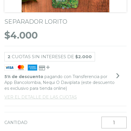
SEPARADOR LORITO
$4.000
2
CUOTAS SIN INTERESES DE
$2.000
5% de descuento
pagando con Transferencia por
App Bancolombia, Nequi O Daviplata (este descuento
es exclusivo para tienda online)
VER EL DETALLE DE LAS CUOTAS
CANTIDAD