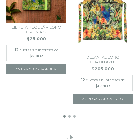
LIBRETA PEQUEÑA LORO
CORONIAZUL
$25.000
12
cuotas sin intereses de
$2.083
DELANTAL LORO
CORONIAZUL
$205.000
12
cuotas sin intereses de
$17.083