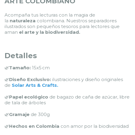
ARTE COLOMBIANO
Acompaña tus lecturas con la magia de
la
naturaleza
colombiana. Nuestros separadores
ilustrados son pequeños tesoros para lectores que
aman
el
arte y la biodiversidad.
Detalles
🌿
Tamaño:
15x5 cm
🌿
Diseño Exclusivo:
ilustraciones y diseño originales
de
Solar Arts & Crafts
.
🌿
Papel ecológico
de bagazo de caña de azúcar, libre
de tala de árboles
🌿
Gramaje
de 300g
🌿
Hechos en Colombia
con amor por la biodiversidad