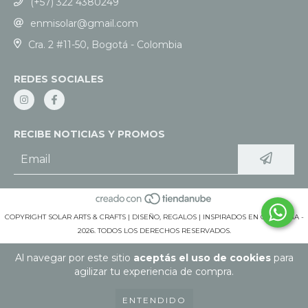
(+57) 322 4380249
enmisolar@gmail.com
Cra. 2 #11-50, Bogotá - Colombia
REDES SOCIALES
RECIBE NOTICIAS Y PROMOS
COPYRIGHT SOLAR ARTS & CRAFTS | DISEÑO, REGALOS | INSPIRADOS EN COLOMBIA -
2026. TODOS LOS DERECHOS RESERVADOS.
Al navegar por este sitio
aceptás el uso de cookies
para
agilizar tu experiencia de compra.
ENTENDIDO