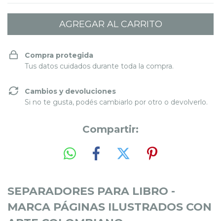
Compra protegida
Tus datos cuidados durante toda la compra.
Cambios y devoluciones
Si no te gusta, podés cambiarlo por otro o devolverlo.
Compartir:
SEPARADORES PARA LIBRO -
MARCA PÁGINAS ILUSTRADOS CON