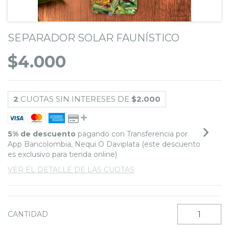
SEPARADOR SOLAR FAUNÍSTICO
$4.000
2
CUOTAS SIN INTERESES DE
$2.000
5% de descuento
pagando con Transferencia por
App Bancolombia, Nequi O Daviplata (este descuento
es exclusivo para tienda online)
VER EL DETALLE DE LAS CUOTAS
CANTIDAD