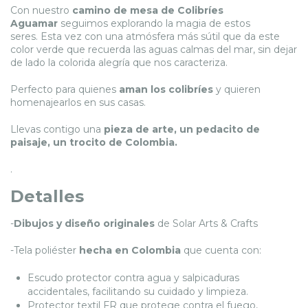
Con nuestro
camino de mesa de Colibríes
Aguamar
seguimos explorando la magia de estos
seres. Esta vez con una atmósfera más sútil que da este
color verde que recuerda las aguas calmas del mar, sin dejar
de lado la colorida alegría que nos caracteriza.
Perfecto para quienes
aman los colibríes
y quieren
homenajearlos en sus casas.
Llevas contigo una
pieza de arte, un pedacito de
paisaje, un trocito de Colombia.
.
Detalles
-
Dibujos y diseño originales
de Solar Arts & Crafts
-Tela poliéster
hecha en Colombia
que cuenta con:
Escudo protector contra agua y salpicaduras
accidentales, facilitando su cuidado y limpieza.
Protector textil FR que protege contra el fuego,