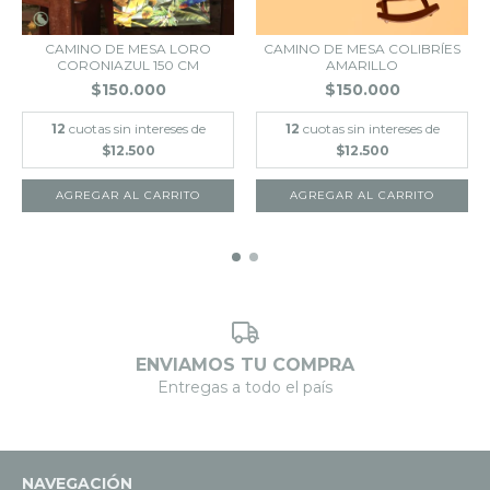
CAMINO DE MESA LORO
CAMINO DE MESA COLIBRÍES
CORONIAZUL 150 CM
AMARILLO
$150.000
$150.000
12
cuotas sin intereses de
12
cuotas sin intereses de
$12.500
$12.500
AGREGAR AL CARRITO
ENVIAMOS TU COMPRA
Entregas a todo el país
NAVEGACIÓN