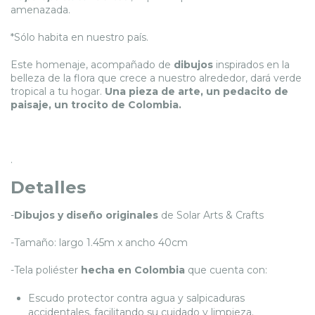
amenazada.
*Sólo habita en nuestro país.
Este homenaje, acompañado de
dibujos
inspirados en la
belleza de la flora que crece a nuestro alrededor, dará verde
tropical a tu hogar.
Una pieza de arte, un pedacito de
paisaje, un trocito de Colombia.
.
Detalles
-
Dibujos y diseño originales
de Solar Arts & Crafts
-Tamaño: largo 1.45m x ancho 40cm
-Tela poliéster
hecha en Colombia
que cuenta con:
Escudo protector contra agua y salpicaduras
accidentales, facilitando su cuidado y limpieza.