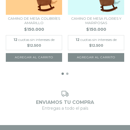
CAMINO DE MESA COLIBRÍES
CAMINO DE MESA FLORES Y
AMARILLO
MARIPOSAS
$150.000
$150.000
12
cuotas sin intereses de
12
cuotas sin intereses de
$12.500
$12.500
AGREGAR AL CARRITO
AGREGAR AL CARRITO
ENVIAMOS TU COMPRA
Entregas a todo el país