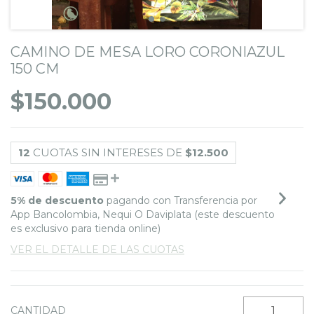
CAMINO DE MESA LORO CORONIAZUL
150 CM
$150.000
12
CUOTAS SIN INTERESES DE
$12.500
5% de descuento
pagando con Transferencia por
App Bancolombia, Nequi O Daviplata (este descuento
es exclusivo para tienda online)
VER EL DETALLE DE LAS CUOTAS
CANTIDAD