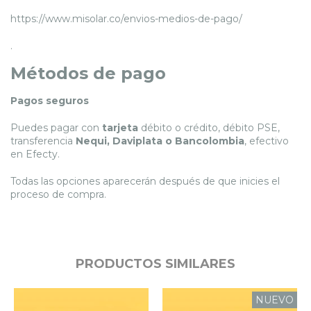
https://www.misolar.co/envios-medios-de-pago/
.
Métodos de pago
Pagos seguros
Puedes pagar con
tarjeta
débito o crédito, débito PSE,
transferencia
Nequi, Daviplata o Bancolombia
, efectivo
en Efecty.
Todas las opciones aparecerán después de que inicies el
proceso de compra.
PRODUCTOS SIMILARES
NUEVO