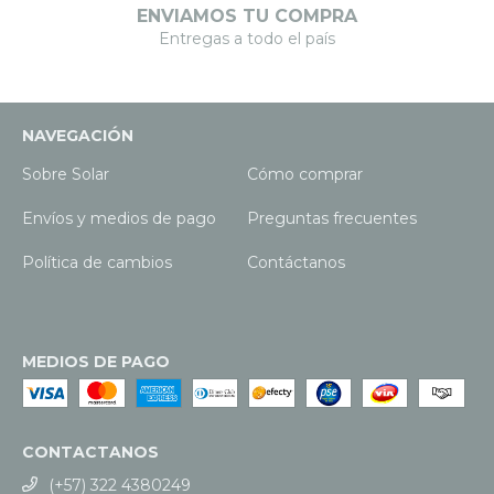
ENVIAMOS TU COMPRA
Entregas a todo el país
NAVEGACIÓN
Sobre Solar
Cómo comprar
Envíos y medios de pago
Preguntas frecuentes
Política de cambios
Contáctanos
MEDIOS DE PAGO
CONTACTANOS
(+57) 322 4380249