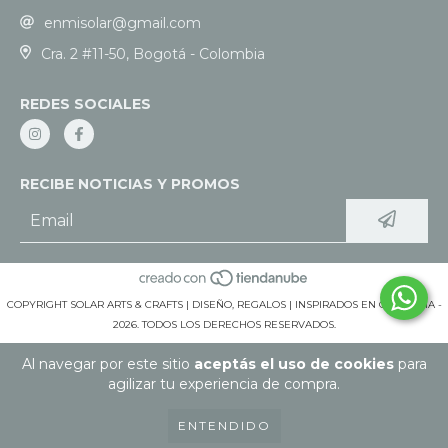
enmisolar@gmail.com
Cra. 2 #11-50, Bogotá - Colombia
REDES SOCIALES
RECIBE NOTICIAS Y PROMOS
COPYRIGHT SOLAR ARTS & CRAFTS | DISEÑO, REGALOS | INSPIRADOS EN COLOMBIA -
2026. TODOS LOS DERECHOS RESERVADOS.
Al navegar por este sitio
aceptás el uso de cookies
para
agilizar tu experiencia de compra.
ENTENDIDO