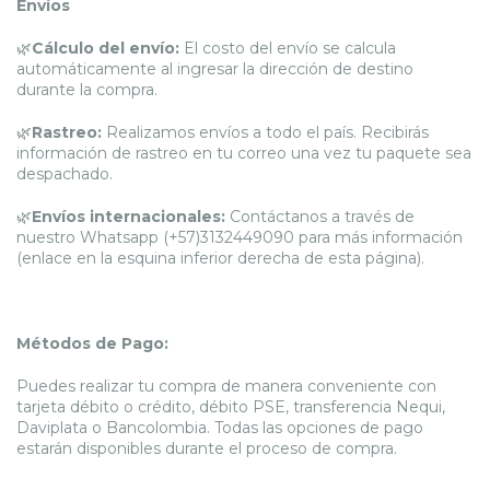
Envíos
🌿
Cálculo del envío:
El costo del envío se calcula
automáticamente al ingresar la dirección de destino
durante la compra.
🌿
Rastreo:
Realizamos envíos a todo el país. Recibirás
información de rastreo en tu correo una vez tu paquete sea
despachado.
🌿
Envíos internacionales:
Contáctanos a través de
nuestro Whatsapp (+57)3132449090 para más información
(enlace en la esquina inferior derecha de esta página).
Métodos de Pago:
Puedes realizar tu compra de manera conveniente con
tarjeta débito o crédito, débito PSE, transferencia Nequi,
Daviplata o Bancolombia. Todas las opciones de pago
estarán disponibles durante el proceso de compra.