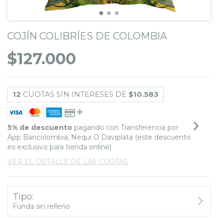
COJÍN COLIBRÍES DE COLOMBIA
$127.000
12
CUOTAS SIN INTERESES DE
$10.583
5% de descuento
pagando con Transferencia por
App Bancolombia, Nequi O Daviplata (este descuento
es exclusivo para tienda online)
VER EL DETALLE DE LAS CUOTAS
Tipo:
Funda sin relleno