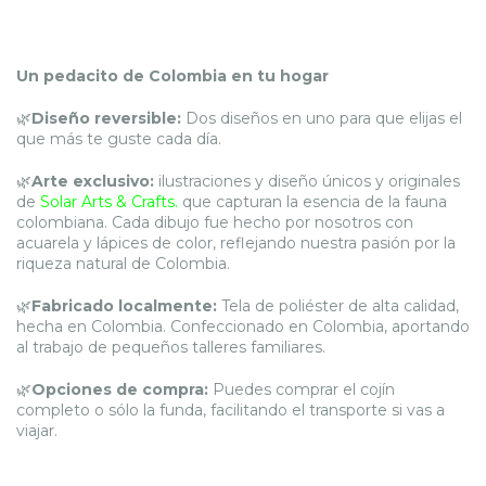
Un pedacito de Colombia en tu hogar
🌿
Diseño reversible:
Dos diseños en uno para que elijas el
que más te guste cada día.
🌿
Arte exclusivo:
ilustraciones y diseño únicos y originales
de
Solar Arts & Crafts.
que capturan la esencia de la fauna
colombiana. Cada dibujo fue hecho por nosotros con
acuarela y lápices de color, reflejando nuestra pasión por la
riqueza natural de Colombia.
🌿
Fabricado localmente:
Tela de poliéster de alta calidad,
hecha en Colombia. Confeccionado en Colombia, aportando
al trabajo de pequeños talleres familiares.
🌿
Opciones de compra:
Puedes comprar el cojín
completo o sólo la funda, facilitando el transporte si vas a
viajar.