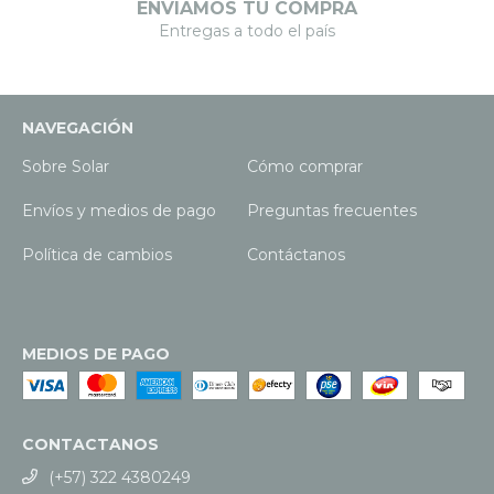
ENVIAMOS TU COMPRA
Entregas a todo el país
NAVEGACIÓN
Sobre Solar
Cómo comprar
Envíos y medios de pago
Preguntas frecuentes
Política de cambios
Contáctanos
MEDIOS DE PAGO
CONTACTANOS
(+57) 322 4380249