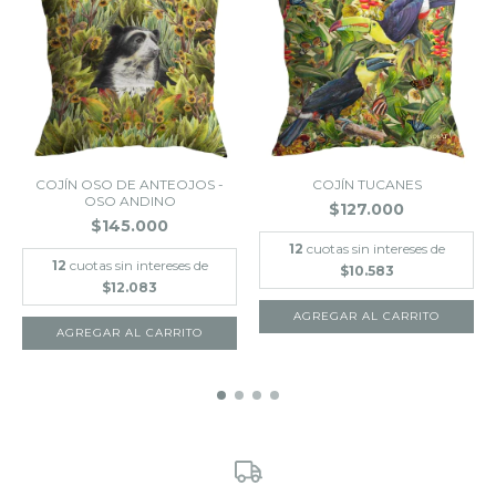
COJÍN OSO DE ANTEOJOS -
COJÍN TUCANES
OSO ANDINO
$127.000
$145.000
12
cuotas sin intereses de
12
cuotas sin intereses de
$10.583
$12.083
AGREGAR AL CARRITO
AGREGAR AL CARRITO