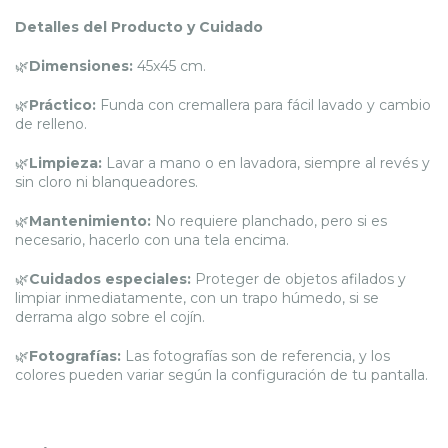
Detalles del Producto y Cuidado
🌿
Dimensiones:
45x45 cm.
🌿
Práctico:
Funda con cremallera para fácil lavado y cambio
de relleno.
🌿
Limpieza:
Lavar a mano o en lavadora, siempre al revés y
sin cloro ni blanqueadores.
🌿
Mantenimiento:
No requiere planchado, pero si es
necesario, hacerlo con una tela encima.
🌿
Cuidados especiales:
Proteger de objetos afilados y
limpiar inmediatamente, con un trapo húmedo, si se
derrama algo sobre el cojín.
🌿
Fotografías:
Las fotografías son de referencia, y los
colores pueden variar según la configuración de tu pantalla.