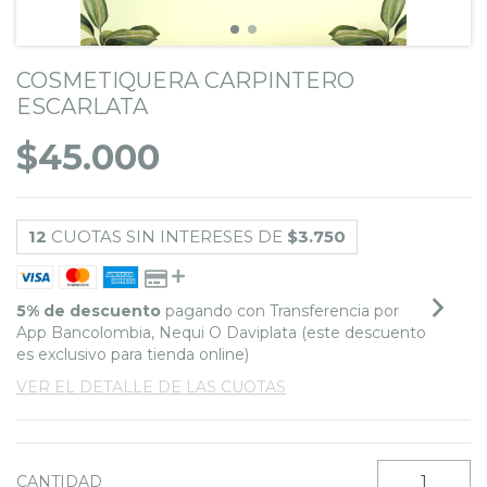
COSMETIQUERA CARPINTERO
ESCARLATA
$45.000
12
CUOTAS SIN INTERESES DE
$3.750
5% de descuento
pagando con Transferencia por
App Bancolombia, Nequi O Daviplata (este descuento
es exclusivo para tienda online)
VER EL DETALLE DE LAS CUOTAS
CANTIDAD