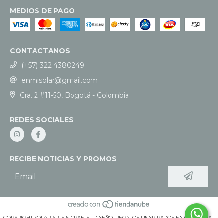
MEDIOS DE PAGO
CONTACTANOS
(+57) 322 4380249
enmisolar@gmail.com
Cra. 2 #11-50, Bogotá - Colombia
REDES SOCIALES
RECIBE NOTICIAS Y PROMOS
COPYRIGHT SOLAR ARTS & CRAFTS | DISEÑO, REGALOS | INSPIRADOS EN COLOMBIA -