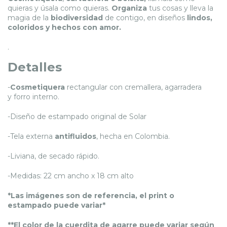
quieras y úsala como quieras.
Organiza
tus cosas y lleva la
magia de la
biodiversidad
de contigo, en diseños
lindos,
coloridos y hechos con amor.
.
Detalles
-
Cosmetiquera
rectangular con cremallera, agarradera
y forro interno.
-Diseño de estampado original de Solar
-Tela externa
antifluidos
, hecha en Colombia.
-Liviana, de secado rápido.
-Medidas: 22 cm ancho x 18 cm alto
*Las imágenes son de referencia, el print o
estampado puede variar*
**El color de la cuerdita de agarre puede variar según