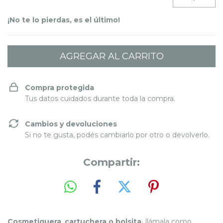
¡No te lo pierdas, es el último!
Compra protegida
Tus datos cuidados durante toda la compra.
Cambios y devoluciones
Si no te gusta, podés cambiarlo por otro o devolverlo.
Compartir:
Cosmetiquera
,
cartuchera o bolsita,
llámala como