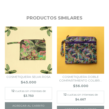
PRODUCTOS SIMILARES
COSMETIQUERA SELVA ROSA
COSMETIQUERA DOBLE
COMPARTIMIENTO COLIBR...
$45.000
$56.000
12
cuotas sin intereses de
12
cuotas sin intereses de
$3.750
$4.667