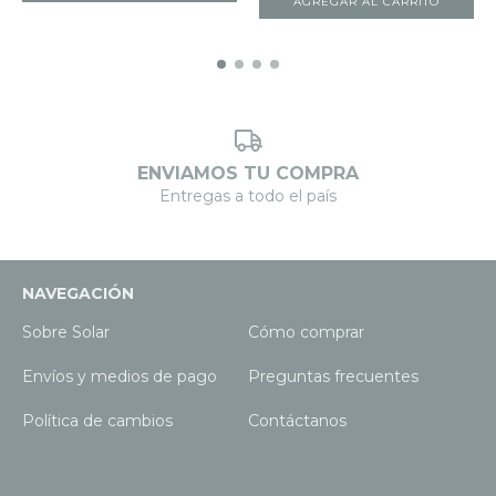
ENVIAMOS TU COMPRA
Entregas a todo el país
NAVEGACIÓN
Sobre Solar
Cómo comprar
Envíos y medios de pago
Preguntas frecuentes
Política de cambios
Contáctanos