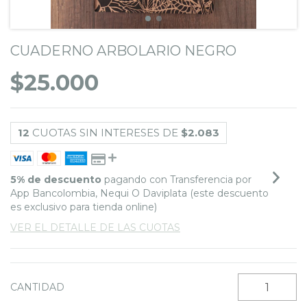
CUADERNO ARBOLARIO NEGRO
$25.000
12
CUOTAS SIN INTERESES DE
$2.083
5% de descuento
pagando con Transferencia por
App Bancolombia, Nequi O Daviplata (este descuento
es exclusivo para tienda online)
VER EL DETALLE DE LAS CUOTAS
CANTIDAD