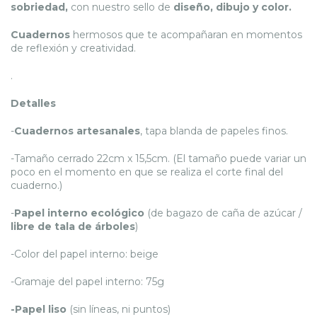
sobriedad,
con nuestro sello de
diseño, dibujo y color.
Cuadernos
hermosos que te acompañaran en momentos
de reflexión y creatividad.
.
Detalles
-
Cuadernos artesanales
, tapa blanda de papeles finos.
-Tamaño cerrado 22cm x 15,5cm. (El tamaño puede variar un
poco en el momento en que se realiza el corte final del
cuaderno.)
-
Papel interno ecológico
(de bagazo de caña de azúcar /
libre de tala de árboles
)
-Color del papel interno: beige
-Gramaje del papel interno: 75g
-Papel liso
(sin líneas, ni puntos)