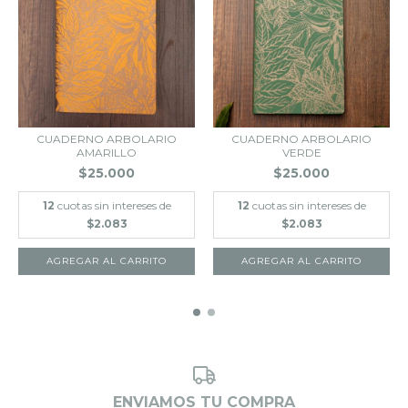
CUADERNO ARBOLARIO
CUADERNO ARBOLARIO
AMARILLO
VERDE
$25.000
$25.000
12
cuotas sin intereses de
12
cuotas sin intereses de
$2.083
$2.083
ENVIAMOS TU COMPRA