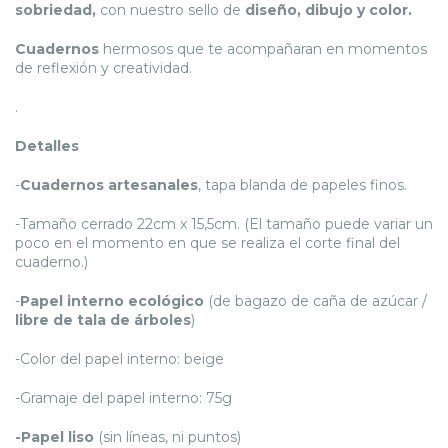
sobriedad,
con nuestro sello de
diseño, dibujo y color.
Cuadernos
hermosos que te acompañaran en momentos
de reflexión y creatividad.
.
Detalles
-
Cuadernos artesanales
, tapa blanda de papeles finos.
-Tamaño cerrado 22cm x 15,5cm. (El tamaño puede variar un
poco en el momento en que se realiza el corte final del
cuaderno.)
-
Papel interno ecológico
(de bagazo de caña de azúcar /
libre de tala de árboles
)
-Color del papel interno: beige
-Gramaje del papel interno: 75g
-Papel liso
(sin líneas, ni puntos)