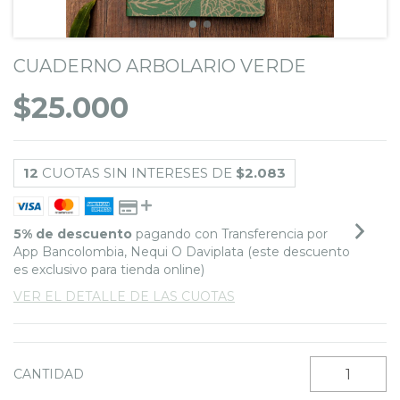
CUADERNO ARBOLARIO VERDE
$25.000
12
CUOTAS SIN INTERESES DE
$2.083
5% de descuento
pagando con Transferencia por
App Bancolombia, Nequi O Daviplata (este descuento
es exclusivo para tienda online)
VER EL DETALLE DE LAS CUOTAS
CANTIDAD