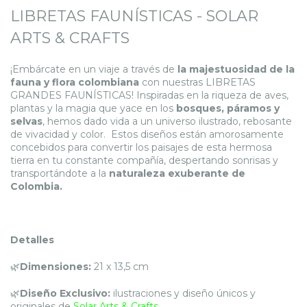
LIBRETAS FAUNÍSTICAS - SOLAR
ARTS & CRAFTS
¡Embárcate en un viaje a través de
la majestuosidad de la
fauna y flora colombiana
con nuestras LIBRETAS
GRANDES FAUNÍSTICAS! Inspiradas en la riqueza de aves,
plantas y la magia que yace en los
bosques, páramos y
selvas
, hemos dado vida a un universo ilustrado, rebosante
de vivacidad y color. Estos diseños están amorosamente
concebidos para convertir los paisajes de esta hermosa
tierra en tu constante compañía, despertando sonrisas y
transportándote a la
naturaleza exuberante de
Colombia.
Detalles
🌿
Dimensiones:
21 x 13,5 cm
🌿
Diseño Exclusivo:
ilustraciones y diseño únicos y
originales de
Solar Arts & Crafts.