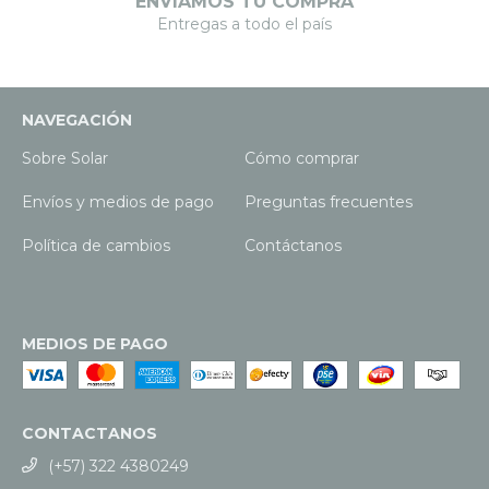
ENVIAMOS TU COMPRA
Entregas a todo el país
NAVEGACIÓN
Sobre Solar
Cómo comprar
Envíos y medios de pago
Preguntas frecuentes
Política de cambios
Contáctanos
MEDIOS DE PAGO
CONTACTANOS
(+57) 322 4380249