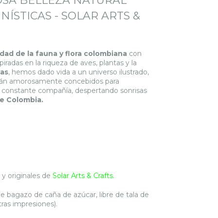
SA BELLEZA NATURAL
ÍSTICAS - SOLAR ARTS &
dad de la fauna y flora colombiana
con
das en la riqueza de aves, plantas y la
vas
, hemos dado vida a un universo ilustrado,
están amorosamente concebidos para
tu constante compañía, despertando sonrisas
e Colombia.
 y originales de
Solar Arts & Crafts.
 bagazo de caña de azúcar, libre de tala de
otras impresiones).