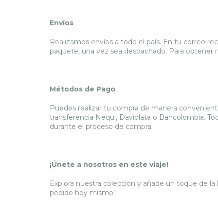
Envíos
Realizamos envíos a todo el país. En tu correo reci
paquete, una vez sea despachado. Para obtener m
Métodos de Pago
Puedes realizar tu compra de manera conveniente 
transferencia Nequi, Daviplata o Bancolombia. To
durante el proceso de compra.
¡Únete a nosotros en este viaje!
Explora nuestra colección y añade un toque de la 
pedido hoy mismo!