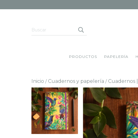
PRODUCTOS
PAPELERÍA
Inicio
Cuadernos y papelería
Cuadernos |
/
/