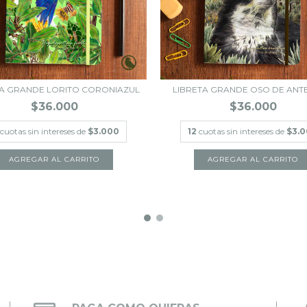
TA GRANDE LORITO CORONIAZUL
LIBRETA GRANDE OSO DE ANT
$36.000
$36.000
cuotas sin intereses de
$3.000
12
cuotas sin intereses de
$3.