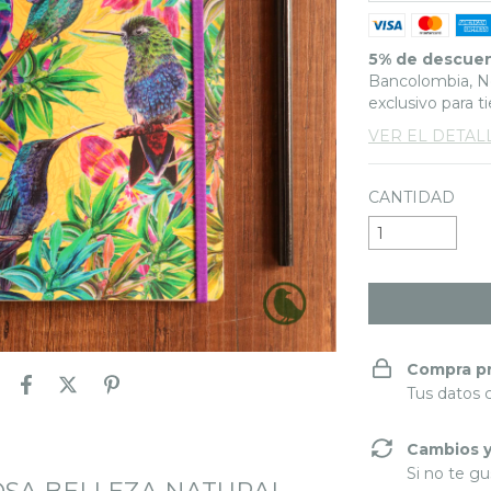
5% de descue
Bancolombia, Ne
exclusivo para t
VER EL DETAL
CANTIDAD
Compra p
Tus datos 
Cambios y
Si no te gu