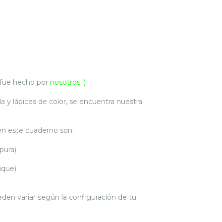
 fue hecho por
nosotros :)
a y lápices de color, se encuentra nuestra
 en este cuaderno son:
pura)
ique)
ueden variar según la configuración de tu