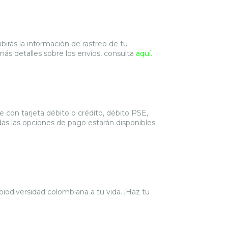
birás la información de rastreo de tu
ás detalles sobre los envíos, consulta
aquí.
con tarjeta débito o crédito, débito PSE,
das las opciones de pago estarán disponibles
biodiversidad colombiana a tu vida. ¡Haz tu