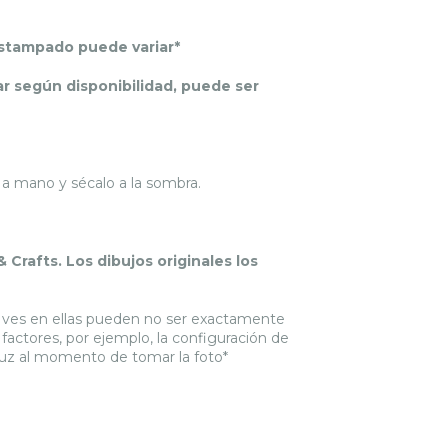
estampado puede variar*
iar según disponibilidad, puede ser
 a mano y sécalo a la sombra.
& Crafts. Los dibujos originales los
ue ves en ellas pueden no ser exactamente
 factores, por ejemplo, la configuración de
a luz al momento de tomar la foto*