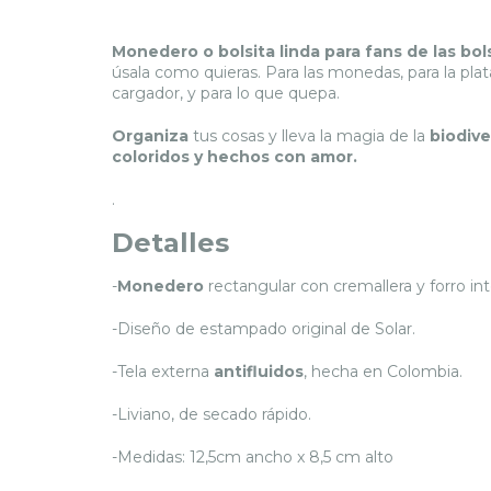
Monedero o bolsita linda para fans de las bols
úsala como quieras.
Para las monedas, para la plata
cargador, y para lo que quepa.
Organiza
tus cosas y lleva la magia de la
biodiv
coloridos y hechos con amor.
.
Detalles
-
Monedero
rectangular con cremallera y forro int
-Diseño de estampado original de Solar.
-Tela externa
antifluidos
, hecha en Colombia.
-Liviano, de secado rápido.
-Medidas: 12,5cm ancho x 8,5 cm alto