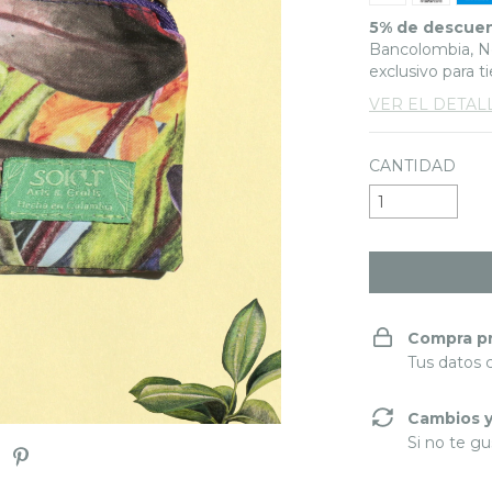
5% de descue
Bancolombia, Ne
exclusivo para t
VER EL DETAL
CANTIDAD
Compra p
Tus datos 
Cambios y
Si no te gu