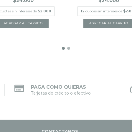
$24.000
$24.000
cuotas sin intereses de
$2.000
12
cuotas sin intereses de
$2.
PAGA COMO QUIERAS
Tarjetas de crédito o efectivo
CONTACTANOS