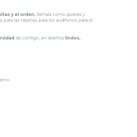
itas y el orden,
llámala como quieras y
, para las tarjetas, para los audífonos, para el
ersidad
de contigo, en diseños
lindos,
erno.