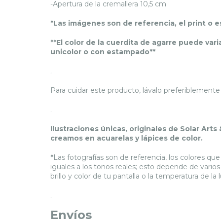
-Apertura de la cremallera 10,5 cm
*Las imágenes son de referencia, el print o 
**El color de la cuerdita de agarre puede var
unicolor o con estampado**
.
Para cuidar este producto, lávalo preferiblemente
.
Ilustraciones únicas, originales de Solar Arts 
creamos en acuarelas y lápices de color.
*
Las fotografías son de referencia, los colores q
iguales a los tonos reales; esto depende de varios
brillo y color de tu pantalla o la temperatura de l
.
Envíos