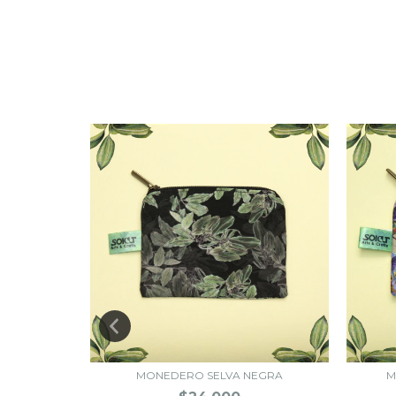
RIPOSAS
MONEDERO SELVA NEGRA
M