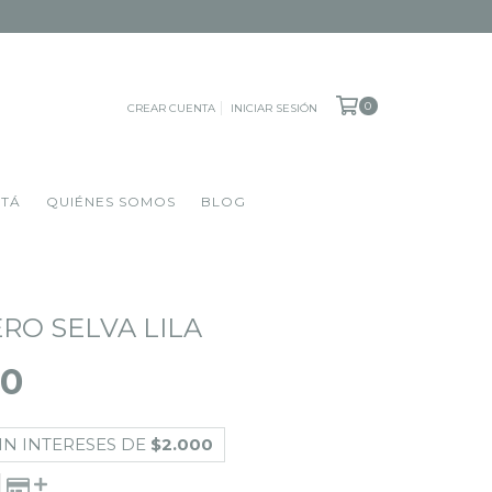
0
CREAR CUENTA
INICIAR SESIÓN
OTÁ
QUIÉNES SOMOS
BLOG
O SELVA LILA
00
IN INTERESES DE
$2.000