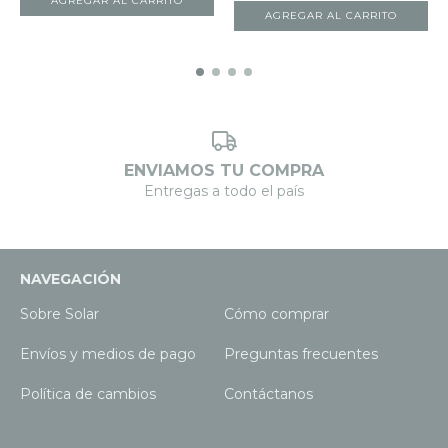
ENVIAMOS TU COMPRA
Entregas a todo el país
NAVEGACIÓN
Sobre Solar
Cómo comprar
Envíos y medios de pago
Preguntas frecuentes
Política de cambios
Contáctanos