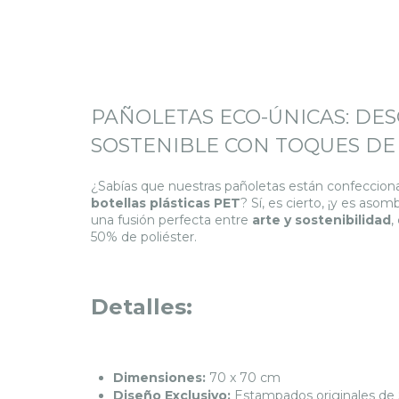
PAÑOLETAS ECO-ÚNICAS: DES
SOSTENIBLE CON TOQUES DE 
¿Sabías que nuestras pañoletas están confecciona
botellas plásticas PET
? Sí, es cierto, ¡y es as
una fusión perfecta entre
arte y sostenibilidad
,
50% de poliéster.
Detalles:
Dimensiones:
70 x 70 cm
Diseño Exclusivo:
Estampados originales de So