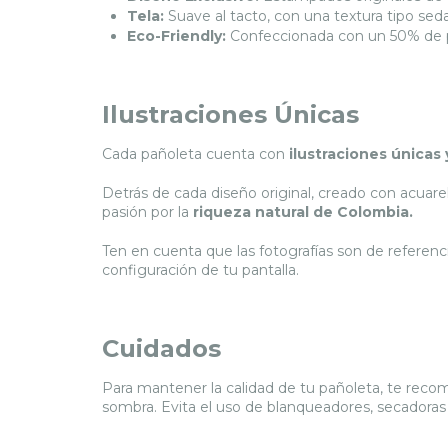
Tela:
Suave al tacto, con una textura tipo seda
Eco-Friendly:
Confeccionada con un 50% de po
Ilustraciones Únicas
Cada pañoleta cuenta con
ilustraciones únicas 
Detrás de cada diseño original, creado con acuarel
pasión por la
riqueza natural de Colombia.
Ten en cuenta que las fotografías son de referenci
configuración de tu pantalla.
Cuidados
Para mantener la calidad de tu pañoleta, te reco
sombra. Evita el uso de blanqueadores, secadoras