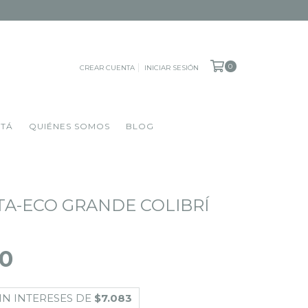
0
CREAR CUENTA
INICIAR SESIÓN
OTÁ
QUIÉNES SOMOS
BLOG
A-ECO GRANDE COLIBRÍ
N
00
IN INTERESES DE
$7.083