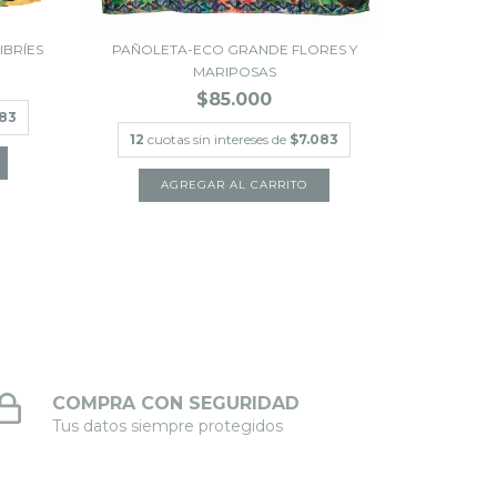
BRÍES
PAÑOLETA-ECO GRANDE FLORES Y
PAÑOLE
MARIPOSAS
$85.000
583
12
cuotas sin intereses de
$7.083
12
cuot
COMPRA CON SEGURIDAD
Tus datos siempre protegidos