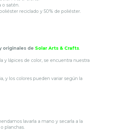
 o satén.
liéster reciclado y 50% de poliéster.
y originales de
Solar Arts & Crafts
.
a y lápices de color, se encuentra nuestra
a, y los colores pueden variar según la
mendamos lavarla a mano y secarla a la
 o planchas.