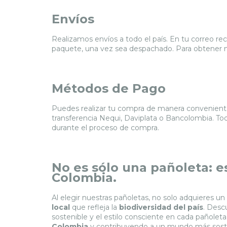
Envíos
Realizamos envíos a todo el país. En tu correo reci
paquete, una vez sea despachado. Para obtener m
Métodos de Pago
Puedes realizar tu compra de manera conveniente 
transferencia Nequi, Daviplata o Bancolombia. To
durante el proceso de compra.
No es sólo una pañoleta: es
Colombia.
Al elegir nuestras pañoletas, no solo adquieres un
local
que refleja la
biodiversidad del país
. Desc
sostenible y el estilo consciente en cada pañolet
Colombia
y contribuyendo a un mundo más sosten