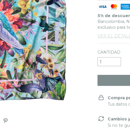
5% de descue
Bancolombia, Ne
exclusivo para t
VER EL DETAL
CANTIDAD
Compra p
Tus datos 
Cambios y
Si no te gu