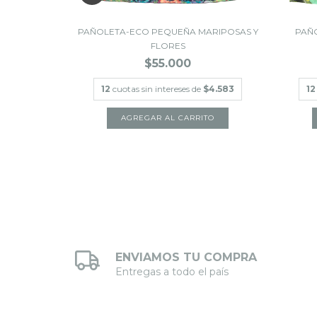
COLIBRÍ
PAÑOLETA-ECO PEQUEÑA MARIPOSAS Y
PAÑ
FLORES
$55.000
$7.083
12
cuotas sin intereses de
$4.583
12
ENVIAMOS TU COMPRA
Entregas a todo el país