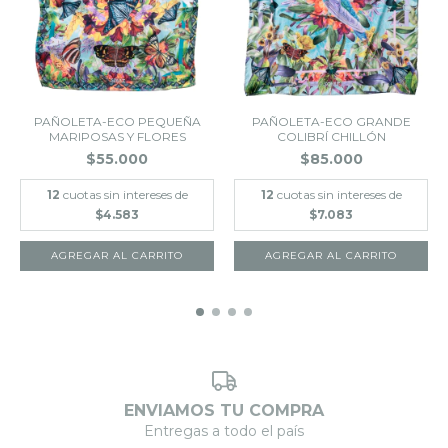
PAÑOLETA-ECO PEQUEÑA
PAÑOLETA-ECO GRANDE
MARIPOSAS Y FLORES
COLIBRÍ CHILLÓN
$55.000
$85.000
12
cuotas sin intereses de
12
cuotas sin intereses de
$4.583
$7.083
ENVIAMOS TU COMPRA
Entregas a todo el país