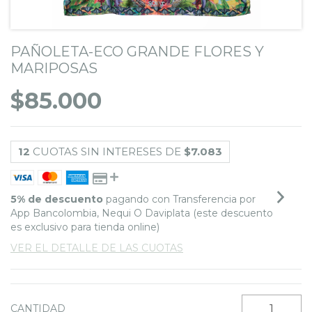
PAÑOLETA-ECO GRANDE FLORES Y
MARIPOSAS
$85.000
12
CUOTAS SIN INTERESES DE
$7.083
5% de descuento
pagando con Transferencia por
App Bancolombia, Nequi O Daviplata (este descuento
es exclusivo para tienda online)
VER EL DETALLE DE LAS CUOTAS
CANTIDAD