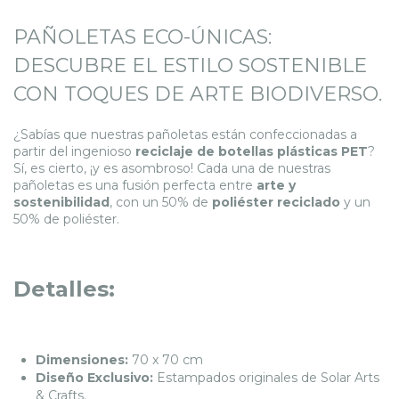
PAÑOLETAS ECO-ÚNICAS:
DESCUBRE EL ESTILO SOSTENIBLE
CON TOQUES DE ARTE BIODIVERSO.
¿Sabías que nuestras pañoletas están confeccionadas a
partir del ingenioso
reciclaje de botellas plásticas PET
?
Sí, es cierto, ¡y es asombroso! Cada una de nuestras
pañoletas es una fusión perfecta entre
arte y
sostenibilidad
, con un 50% de
poliéster reciclado
y un
50% de poliéster.
Detalles:
Dimensiones:
70 x 70 cm
Diseño Exclusivo:
Estampados originales de Solar Arts
& Crafts.