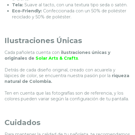
Tela:
Suave al tacto, con una textura tipo seda o satén.
Eco-Friendly:
Confeccionada con un 50% de poliéster
reciclado y 50% de poliéster.
Ilustraciones Únicas
Cada pañoleta cuenta con
ilustraciones únicas y
originales de
Solar Arts & Crafts
.
Detrás de cada diseño original, creado con acuarela y
lápices de color, se encuentra nuestra pasión por la
riqueza
natural de Colombia.
Ten en cuenta que las fotografías son de referencia, y los
colores pueden variar según la configuración de tu pantalla.
Cuidados
Para mantener la calidad de tu pañoleta, te recomendamos