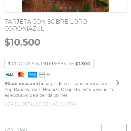
TARJETA CON SOBRE LORO
CORONIAZUL
$10.500
7
CUOTAS SIN INTERESES DE
$1.500
5% de descuento
pagando con Transferencia por
App Bancolombia, Nequi O Daviplata (este descuento
es exclusivo para tienda online)
VER EL DETALLE DE LAS CUOTAS
CANTIDAD