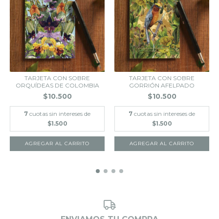
TARJETA CON SOBRE
TARJETA CON SOBRE
ORQUÍDEAS DE COLOMBIA
GORRIÓN AFELPADO
$10.500
$10.500
7
cuotas sin intereses de
7
cuotas sin intereses de
$1.500
$1.500