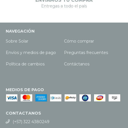
ENVIAMOS TU COMPRA
Entregas a todo el país
NAVEGACIÓN
Sobre Solar
Cómo comprar
Envíos y medios de pago
Preguntas frecuentes
Política de cambios
Contáctanos
MEDIOS DE PAGO
CONTACTANOS
(+57) 322 4380249