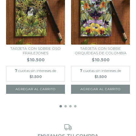
TARJETA CON SOBRE OSO
TARJETA CON SOBRE
FRAILEJONES
ORQUÍDEAS DE COLOMBIA
$10.500
$10.500
7
cuotas sin intereses de
7
cuotas sin intereses de
$1.500
$1.500