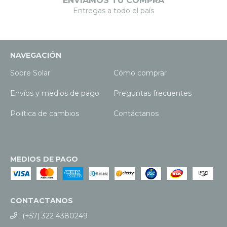
ENVIAMOS TU COMPRA
Entregas a todo el país
NAVEGACIÓN
Sobre Solar
Cómo comprar
Envíos y medios de pago
Preguntas frecuentes
Política de cambios
Contáctanos
MEDIOS DE PAGO
CONTACTANOS
(+57) 322 4380249