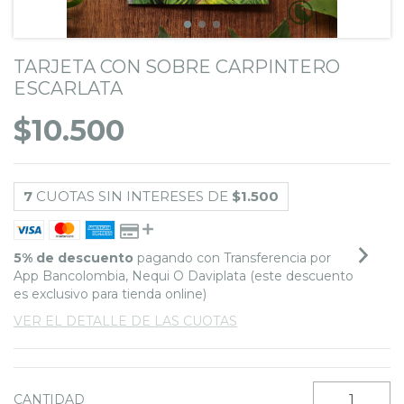
TARJETA CON SOBRE CARPINTERO
ESCARLATA
$10.500
7
CUOTAS SIN INTERESES DE
$1.500
5% de descuento
pagando con Transferencia por
App Bancolombia, Nequi O Daviplata (este descuento
es exclusivo para tienda online)
VER EL DETALLE DE LAS CUOTAS
CANTIDAD