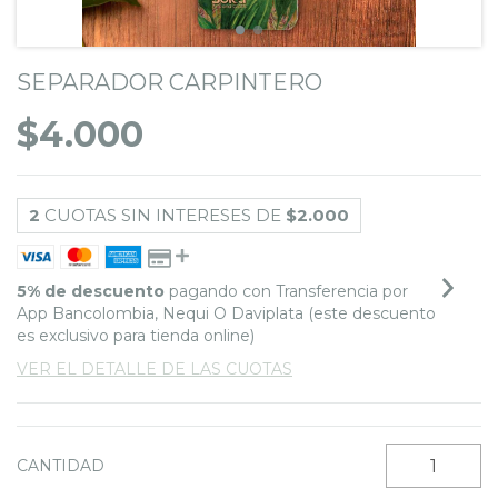
SEPARADOR CARPINTERO
$4.000
2
CUOTAS SIN INTERESES DE
$2.000
5% de descuento
pagando con Transferencia por
App Bancolombia, Nequi O Daviplata (este descuento
es exclusivo para tienda online)
VER EL DETALLE DE LAS CUOTAS
CANTIDAD