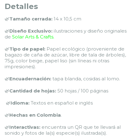
Detalles
🌿
Tamaño cerrada:
14 x 10,5 cm
🌿
Diseño Exclusivo:
ilustraciones y diseño originales
de
Solar Arts & Crafts.
🌿
Tipo de papel:
Papel ecológico (proveniente de
bagazo de caña de azúcar, libre de tala de árboles),
75g, color beige, papel liso (sin líneas ni otras
impresiones).
🌿
Encuadernación:
tapa blanda, cosidas al lomo.
🌿
Cantidad de hojas:
50 hojas / 100 páginas
🌿
Idioma:
Textos en español e inglés
🌿
Hechas en Colombia
.
🌿
Interactivas:
encuentra un QR que te llevará al
sonido y fotos de la(s) especie(s) ilustrada(s).