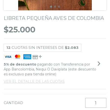
LIBRETA PEQUEÑA AVES DE COLOMBIA
$25.000
12
CUOTAS SIN INTERESES DE
$2.083
5% de descuento
pagando con Transferencia por
App Bancolombia, Nequi O Daviplata (este descuento
es exclusivo para tienda online)
VER EL DETALLE DE LAS CUOTAS
CANTIDAD