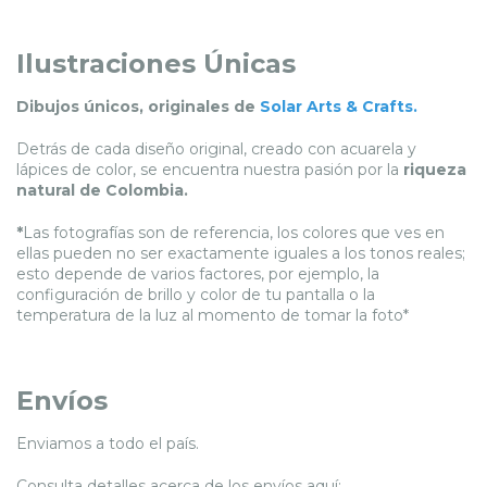
Ilustraciones Únicas
Dibujos únicos, originales de
Solar Arts & Crafts
.
Detrás de cada diseño original, creado con acuarela y
lápices de color, se encuentra nuestra pasión por la
riqueza
natural de Colombia.
*
Las fotografías son de referencia, los colores que ves en
ellas pueden no ser exactamente iguales a los tonos reales;
esto depende de varios factores, por ejemplo, la
configuración de brillo y color de tu pantalla o la
temperatura de la luz al momento de tomar la foto*
Envíos
Enviamos a todo el país.
Consulta detalles acerca de los envíos aquí: