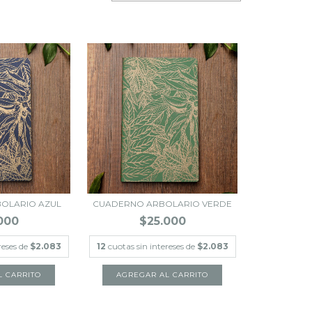
OLARIO AZUL
CUADERNO ARBOLARIO VERDE
000
$25.000
reses de
$2.083
12
cuotas sin intereses de
$2.083