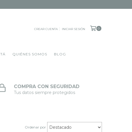
0
CREAR CUENTA
INICIAR SESIÓN
OTÁ
QUIÉNES SOMOS
BLOG
COMPRA CON SEGURIDAD
Tus datos siempre protegidos
Ordenar por