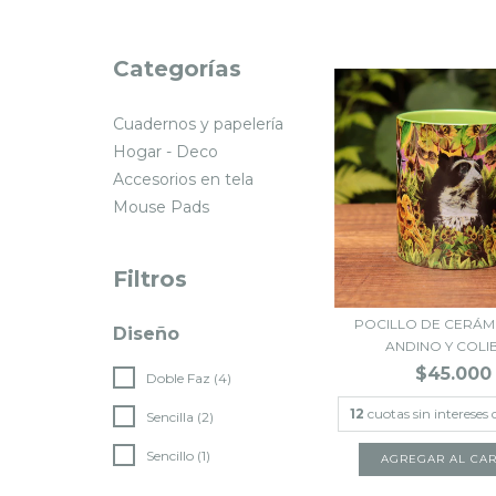
Categorías
Cuadernos y papelería
Hogar - Deco
Accesorios en tela
Mouse Pads
Filtros
POCILLO DE CERÁM
Diseño
ANDINO Y COLIBR
$45.000
Doble Faz (4)
12
cuotas sin intereses
Sencilla (2)
Sencillo (1)