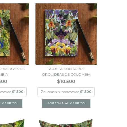
OBRE AVES DE
TARJETA CON SOBRE
MBIA
ORQUÍDEAS DE COLOMBIA
500
$10.500
reses de
$1.500
7
cuotas sin intereses de
$1.500