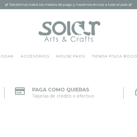
🌿 Recibimos todos los medios de pago y hacemos envíos a todo el país 🌿
HOGAR
ACCESORIOS
MOUSE PADS
TIENDA FÍSICA BOG
PAGA COMO QUIERAS
Tarjetas de crédito o efectivo