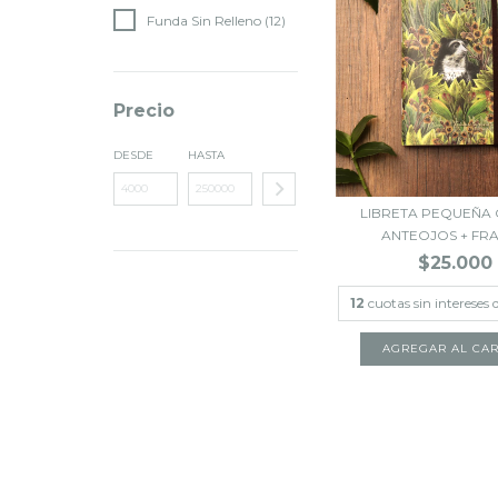
Funda Sin Relleno (12)
Precio
DESDE
HASTA
LIBRETA PEQUEÑA
ANTEOJOS + FRAI
$25.000
12
cuotas sin intereses